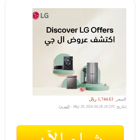
السعر:
(بتاريخ May 18, 2026 04:28:24 UTC –
للمزيد
)