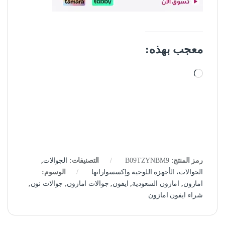
معجب بهذه:
جاري التحميل…
رمز المنتج:
B09TZYNBM9
التصنيفات:
الجوالات
,
الجوالات، الأجهزة اللوحية وإكسسواراتها
الوسوم:
امازون
,
امازون السعودية
,
ايفون
,
جوالات امازون
,
جوالات نون
,
شراء ايفون امازون