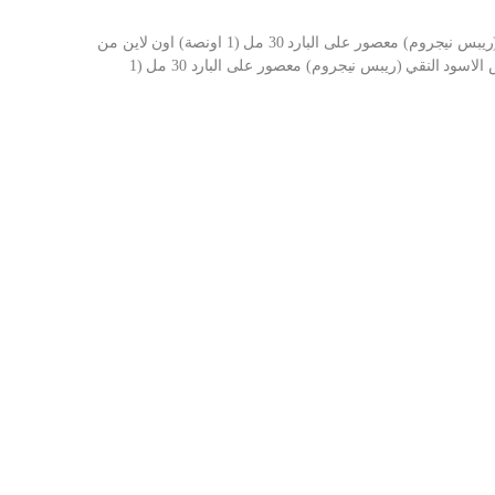
شراء جرين وود اسينشال زيت الكشمش الاسود النقي (ريبس نيجروم) معصور على البارد 30 مل (1 اونصة) اون لاين من
امازون او نون وحراج جرين وود اسينشال زيت الكشمش الاسود النقي (ريبس نيجروم) معصور على البارد 30 مل (1