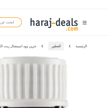
Search for:
Open
الرئيسية
العطور
جرين وود اسينشال زيت الكشمش ا