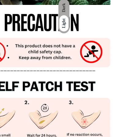
Dark
Light