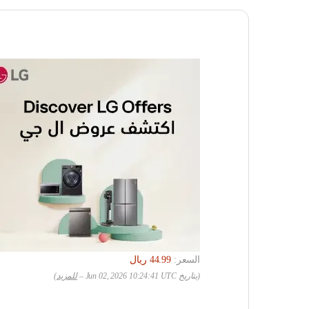
السعر:
(بتاريخ Jun 02, 2026 10:24:41 UTC –
للمزيد
)