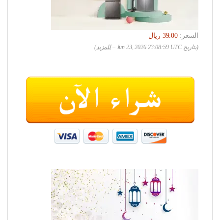
السعر:
(بتاريخ Jun 23, 2026 23:08:59 UTC –
للمزيد
)