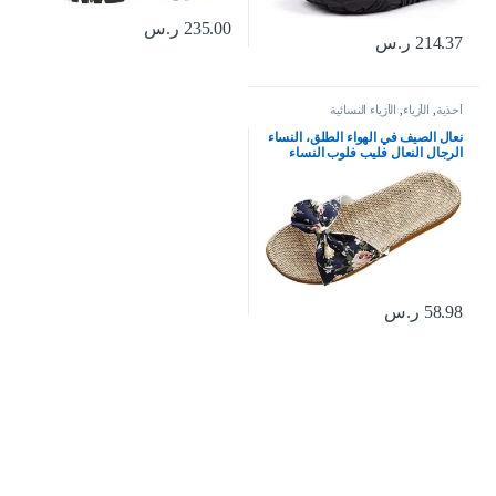
235.00
ر.س
214.37
ر.س
أحذية
,
الأزياء
,
الأزياء النسائية
نعال الصيف في الهواء الطلق، النساء
الرجال النعال فليب فلوب النساء
النعال الزهور القوس الكتان فليب
فلوب الصنادل إسفين النعال النساء
أحذية
58.98
ر.س