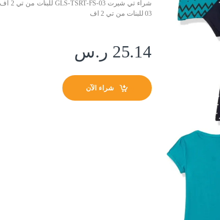
03 للبنات من تي 2 اف
25.14
ر.س
شراء الآن