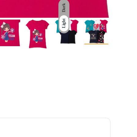
Dark
Light