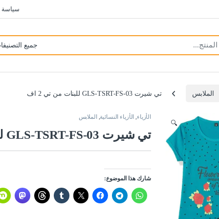
سياسة 
الملابس
تي شيرت GLS-TSRT-FS-03 للبنات من تي 2 اف
الأزياء
,
الأزياء النسائية
,
الملابس
🔍
تي شيرت GLS-TSRT-FS-03 للبنات من تي 2 اف
شارك هذا الموضوع: