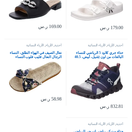
169.00
ر.س
179.00
ر.س
أحذية
,
الأزياء
,
الأزياء النسائية
أحذية
,
الأزياء
,
الأزياء النسائية
حذاء جري كلاود 5 الرياضي للنساء
نعال الصيف في الهواء الطلق، النساء
البالغات من اون (شيل، أبيض، 40.5
الرجال النعال فليب فلوب النساء
EU)
النعال الزهور القوس الكتان فليب
فلوب الصنادل إسفين النعال النساء
أحذية
58.98
ر.س
832.81
ر.س
أحذية
,
الأزياء
,
الأزياء النسائية
حذاء سنيكر رياضي انيرجي الرياضي