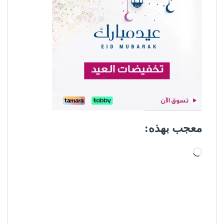
معجب بهذه:
جاري التحميل…