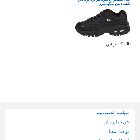
للنساء من سكيتشرز
235.00
ر.س
Brands Carouse
سياسة الخصوصية
عن حراج ديلز
تواصل معنا