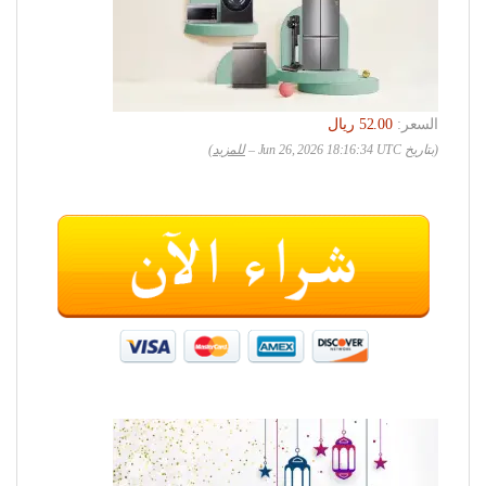
السعر:
(بتاريخ Jun 26, 2026 18:16:34 UTC –
للمزيد
)