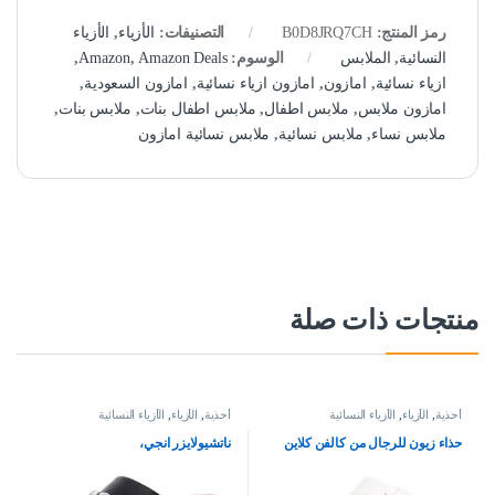
رمز المنتج:
B0D8JRQ7CH
التصنيفات:
الأزياء
,
الأزياء
النسائية
,
الملابس
الوسوم:
Amazon Deals
,
Amazon
,
ازياء نسائية
,
امازون
,
امازون ازياء نسائية
,
امازون السعودية
,
امازون ملابس
,
ملابس اطفال
,
ملابس اطفال بنات
,
ملابس بنات
,
ملابس نساء
,
ملابس نسائية
,
ملابس نسائية امازون
منتجات ذات صلة
أحذية
,
الأزياء
,
الأزياء النسائية
أحذية
,
الأزياء
,
الأزياء النسائية
حذاء زيون للرجال من كالفن كلاين
ناتشيولايزر انجي،