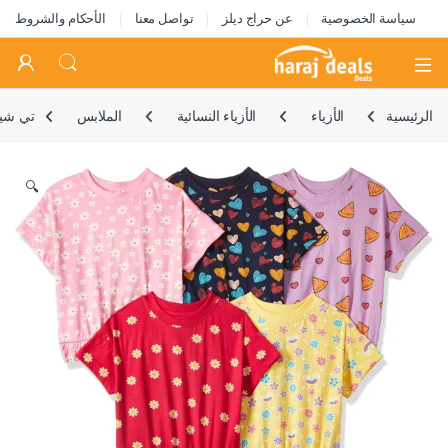
سياسة الخصوصية
عن حراج ديلز
تواصل معنا
الأحكام والشروط
Open
الرئيسية
الأزياء
الأزياء النسائية
الملابس
تي شيرت نصف كم ط
🔍