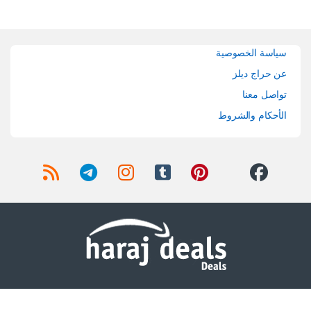
Brands Carouse
سياسة الخصوصية
عن حراج ديلز
تواصل معنا
الأحكام والشروط