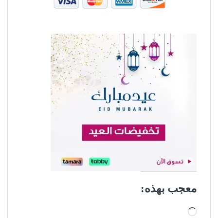
معجب بهذه:
جاري التحميل…