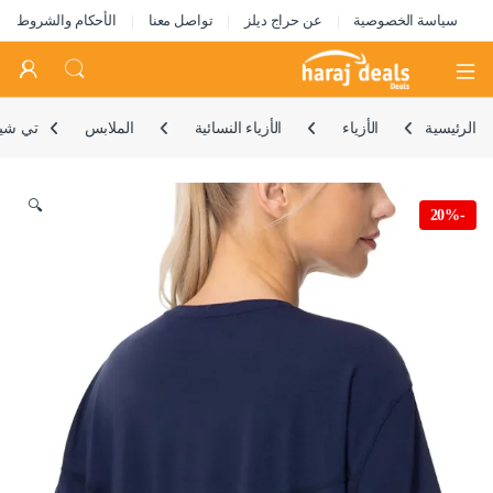
سياسة الخصوصية
عن حراج ديلز
تواصل معنا
الأحكام والشروط
Open
الرئيسية
الأزياء
الأزياء النسائية
الملابس
تي شير
🔍
20%
-