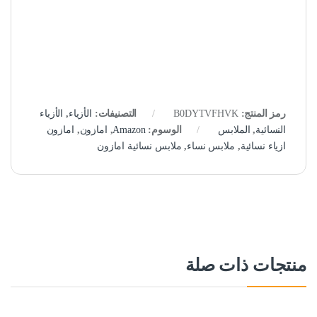
رمز المنتج:
B0DYTVFHVK
التصنيفات:
الأزياء
,
الأزياء
النسائية
,
الملابس
الوسوم:
Amazon
,
امازون
,
امازون
ازياء نسائية
,
ملابس نساء
,
ملابس نسائية امازون
منتجات ذات صلة