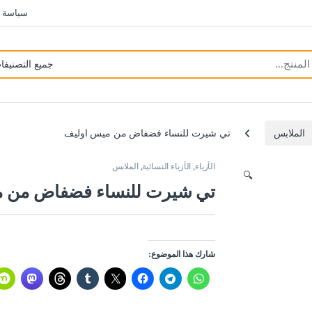
سياسة 
الملابس
تي شيرت للنساء فضفاض من ميس اوليف
الأزياء
,
الأزياء النسائية
,
الملابس
🔍
تي شيرت للنساء فضفاض من م
شارك هذا الموضوع: