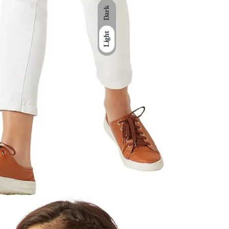
Dark
Light