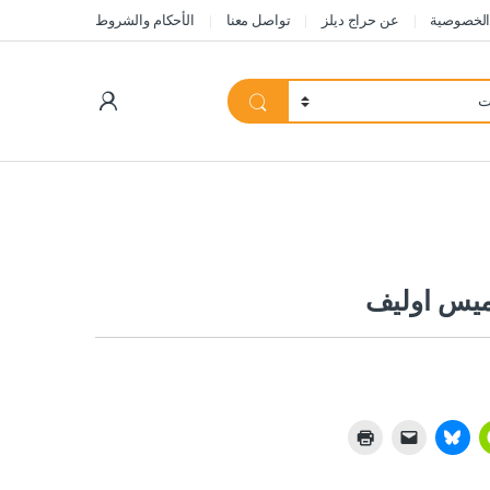
الخصوصية
عن حراج ديلز
تواصل معنا
الأحكام والشروط
My Account
يس اوليف