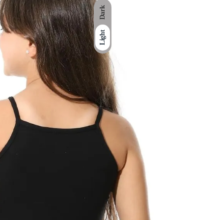
Dark
Light