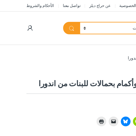
الخصوصية
عن حراج ديلز
تواصل معنا
الأحكام والشروط
My Account
دورا
مام بحمالات للبنات من اندورا