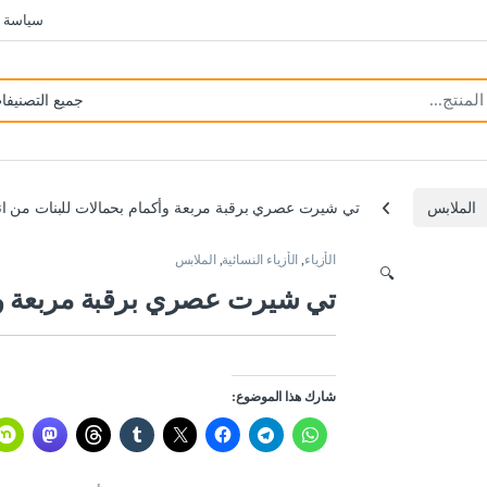
سياسة 
الملابس
تي شيرت عصري برقبة مربعة وأكمام بحمالات للبنات من ان
الأزياء
,
الأزياء النسائية
,
الملابس
🔍
تي شيرت عصري برقبة مربعة وأك
شارك هذا الموضوع: