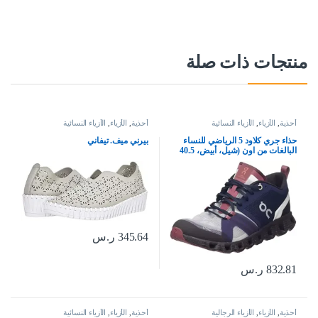
منتجات ذات صلة
أحذية
,
الأزياء
,
الأزياء النسائية
أحذية
,
الأزياء
,
الأزياء النسائية
حذاء جري كلاود 5 الرياضي للنساء
بيرني ميف. تيفاني
البالغات من اون (شيل، أبيض، 40.5
EU)
345.64
ر.س
832.81
ر.س
أحذية
,
الأزياء
,
الأزياء الرجالية
أحذية
,
الأزياء
,
الأزياء النسائية