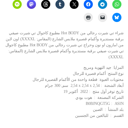
شراء تي شيرت رجالي من Hot BODY مطبوع كاجوال تي شيرت صيفي
برقبة مستديرة وأكمام قصيرة ملابس الشارع (المقاس: XXXXL) اون لاين
من امازون او نون وحراج تي شيرت رجالي من Hot BODY مطبوع كاجوال
تي شيرت صيفي برقبة مستديرة وأكمام قصيرة ملابس الشارع (المقاس:
XXXXL)
المزايا: جيد التهوية ومريح
نوع المنتج: أكمام قصيرة للرجال
محتويات العبوة: قطعة واحدة من الأكمام القصيرة للرجال
أبعاد الشحنة ‏ : ‎ 2,54 x 2,54 x 2,54 سم; 300 جرام
تاريخ توفر أول منتج ‏ : ‎ 2022 أكتوبر 19
الشركة المصنعة ‏ : ‎ هوت بودي
ASIN ‏ : ‎ B0BJNQGT5G
بلد المنشأ ‏ : ‎ الصين
القسم ‏ : ‎ للبالغين من الجنسين