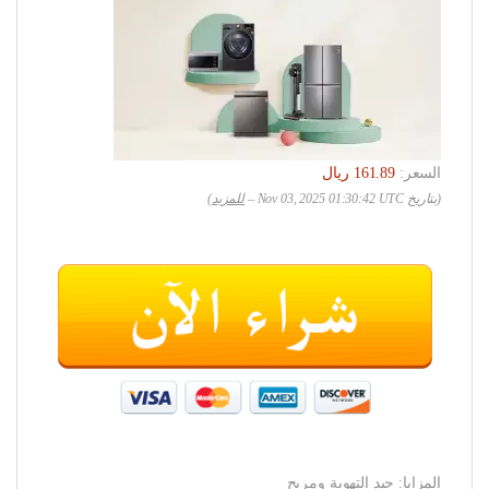
السعر:
(بتاريخ Nov 03, 2025 01:30:42 UTC –
للمزيد
)
المزايا: جيد التهوية ومريح