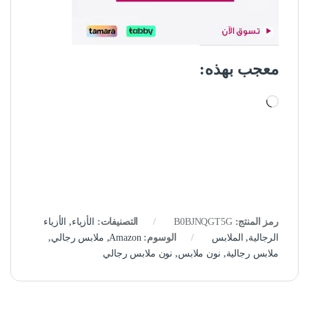
معجب بهذه:
جاري التحميل…
رمز المنتج:
B0BJNQGT5G
التصنيفات:
الأزياء
,
الأزياء
الرجالية
,
الملابس
الوسوم:
Amazon
,
ملابس رجالي
,
ملابس رجالية
,
نون ملابس
,
نون ملابس رجالي