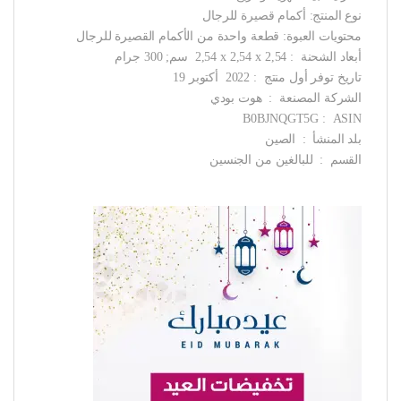
نوع المنتج: أكمام قصيرة للرجال
محتويات العبوة: قطعة واحدة من الأكمام القصيرة للرجال
أبعاد الشحنة ‏ : ‎ 2,54 x 2,54 x 2,54 سم; 300 جرام
تاريخ توفر أول منتج ‏ : ‎ 2022 أكتوبر 19
الشركة المصنعة ‏ : ‎ هوت بودي
ASIN ‏ : ‎ B0BJNQGT5G
بلد المنشأ ‏ : ‎ الصين
القسم ‏ : ‎ للبالغين من الجنسين