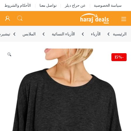
سياسة الخصوصية
عن حراج ديلز
تواصل معنا
الأحكام والشروط
Open
الرئيسية
الأزياء
الأزياء النسائية
الملابس
تيشيرت
🔍
15%
-