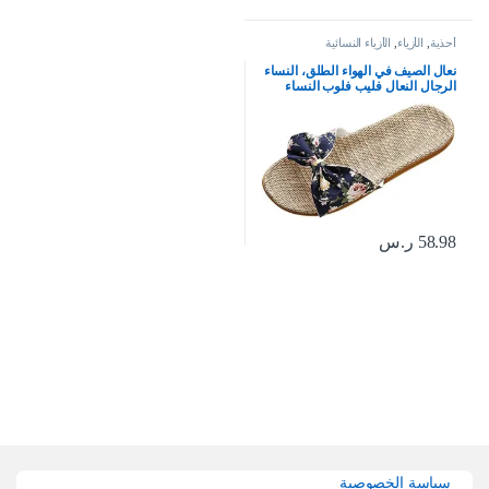
أحذية
,
الأزياء
,
الأزياء النسائية
نعال الصيف في الهواء الطلق، النساء
الرجال النعال فليب فلوب النساء
النعال الزهور القوس الكتان فليب
فلوب الصنادل إسفين النعال النساء
أحذية
58.98
ر.س
Brands Carouse
سياسة الخصوصية