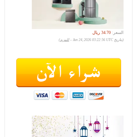
السعر:
(بتاريخ Jun 24, 2026 03:22:56 UTC –
للمزيد
)