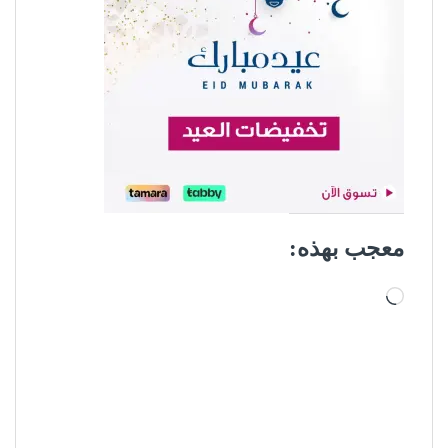
معجب بهذه:
جاري التحميل…