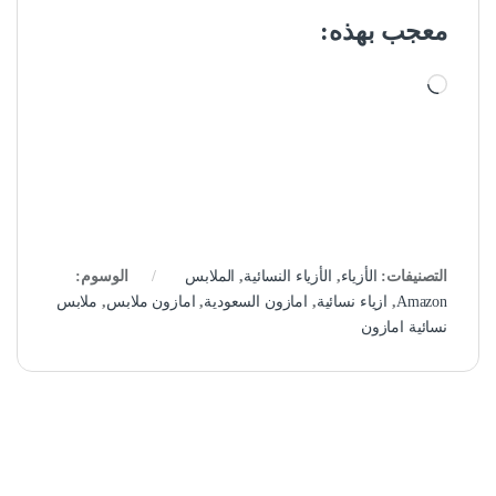
معجب بهذه:
جاري التحميل…
التصنيفات:
الأزياء
,
الأزياء النسائية
,
الملابس
الوسوم:
Amazon
,
ازياء نسائية
,
امازون السعودية
,
امازون ملابس
,
ملابس
نسائية امازون