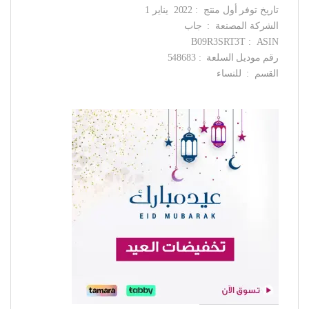
تاريخ توفر أول منتج ‏ : ‎ 2022 يناير 1
الشركة المصنعة ‏ : ‎ جاب
ASIN ‏ : ‎ B09R3SRT3T
رقم موديل السلعة ‏ : ‎ 548683
القسم ‏ : ‎ للنساء