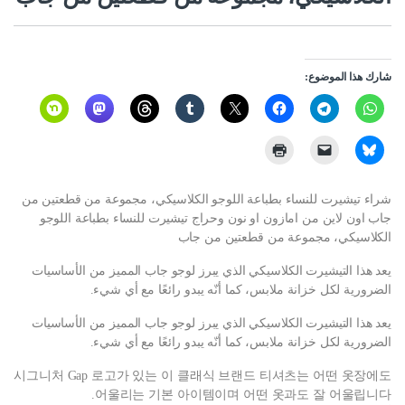
شارك هذا الموضوع:
شراء تيشيرت للنساء بطباعة اللوجو الكلاسيكي، مجموعة من قطعتين من
جاب اون لاين من امازون او نون وحراج تيشيرت للنساء بطباعة اللوجو
الكلاسيكي، مجموعة من قطعتين من جاب
يعد هذا التيشيرت الكلاسيكي الذي يبرز لوجو جاب المميز من الأساسيات
الضرورية لكل خزانة ملابس، كما أنّه يبدو رائعًا مع أي شيء.
يعد هذا التيشيرت الكلاسيكي الذي يبرز لوجو جاب المميز من الأساسيات
الضرورية لكل خزانة ملابس، كما أنّه يبدو رائعًا مع أي شيء.
시그니처 Gap 로고가 있는 이 클래식 브랜드 티셔츠는 어떤 옷장에도
어울리는 기본 아이템이며 어떤 옷과도 잘 어울립니다.