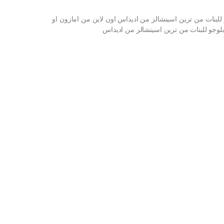
لبنات من ترين اسينشالز من اديداس اون لاين من امازون او
لوجو للبنات من ترين اسينشالز من اديداس