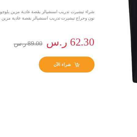
شراء تيشيرت تدريب اسنشيالز بقصة عادية مزين بلوجو ل
نون وحراج تيشيرت تدريب اسنشيالز بقصة عادية مزين ب
62.30
ر.س
89.00
ر.س
شراء الآن