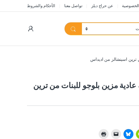
الخصوصية
عن حراج ديلز
تواصل معنا
الأحكام والشروط
My Account
 ترين اسينشالز من اديداس
ادية مزين بلوجو للبنات من ترين