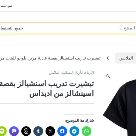
سياسة 
الملابس
تيشيرت تدريب اسنشيالز بقصة عادية مزين بلوجو للبنات من
الأزياء
,
الأزياء النسائية
,
الملابس
🔍
تيشيرت تدريب اسنشيالز بقصة ع
اسينشالز من اديداس
شارك هذا الموضوع: