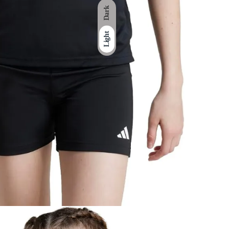
Dark
Light