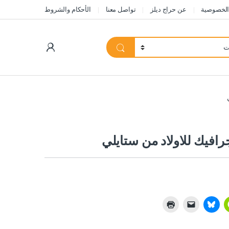
الخصوصية
عن حراج ديلز
تواصل معنا
الأحكام والشروط
My Account
افيك للاولاد من ستايلي