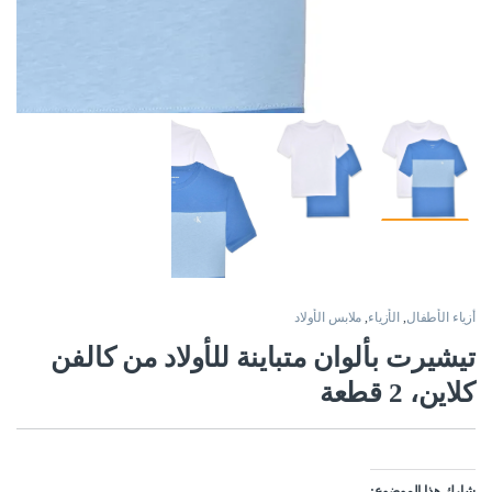
أزياء الأطفال
,
الأزياء
,
ملابس الأولاد
تيشيرت بألوان متباينة للأولاد من كالفن
كلاين، 2 قطعة
شارك هذا الموضوع: