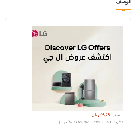
الوصف
السعر:
(بتاريخ Jul 08, 2026 22:08:30 UTC –
للمزيد
)