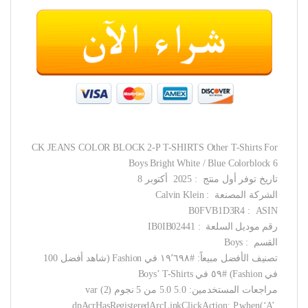
CK JEANS COLOR BLOCK 2-P T-SHIRTS Other T-Shirts For
Boys Bright White / Blue Colorblock 6
تاريخ توفر أول منتج ‏ : ‎ 2025 أكتوبر 8
الشركة المصنعة ‏ : ‎ Calvin Klein
ASIN ‏ : ‎ B0FVB1D3R4
رقم موديل السلعة ‏ : ‎ IB0IB02441
القسم ‏ : ‎ Boys
تصنيف الأفضل مبيعاً: #١٩٬٦٩٨ في Fashion (شاهد أفضل 100
في Fashion) #٥٩ في Boys’ T-Shirts
مراجعات المستخدمين: 5.0 5.0 من 5 نجوم (2) var
dpAcrHasRegisteredArcLinkClickAction; P.when(‘A’,