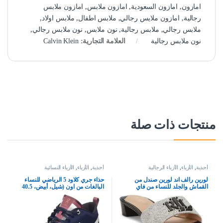
امازون
,
امازون السعودية
,
امازون ملابس
,
امازون ملابس
رجالية
,
امازون ملايس رجالي
,
ملابس اطفال
,
ملابس اولاد
,
ملابس رجالي
,
ملابس رجالية
,
نون ملابس
,
نون ملابس رجالي
,
نون ملابس رجالية
العلامة التجارية:
Calvin Klein
منتجات ذات صلة
أحذية
,
الأزياء
,
الأزياء الرجالية
أحذية
,
الأزياء
,
الأزياء النسائية
لورين رالف اند لورين صندل من
حذاء جري كلاود 5 الرياضي للنساء
القماش والجلد للنساء من فاي
البالغات من اون (شيل، أبيض، 40.5
EU)