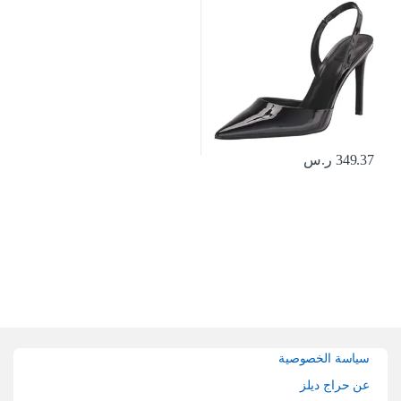
349.37
ر.س
Brands Carouse
سياسة الخصوصية
عن حراج ديلز