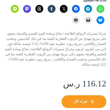
شارك هذا الموضوع:
شراء تيسيراند الروائح العلاجية | بخاخ وسادة النوم للجسم والغرفة يحتوي
على مزيج مهدئ من الزيوت العطرية النقية بما في ذلك الياسمين وخشب
الصندل واللافندر | مزيج زيوت عطرية نقية 100% | 3.22 اونصة سائلة اون
لاين من امازون او نون وحراج تيسيراند الروائح العلاجية | بخاخ وسادة النوم
للجسم والغرفة يحتوي على مزيج مهدئ من الزيوت العطرية النقية بما في
ذلك الياسمين وخشب الصندل واللافندر | مزيج زيوت عطرية نقية 100% |
3.22 اونصة سائلة
116.12
ر.س
شراء الآن