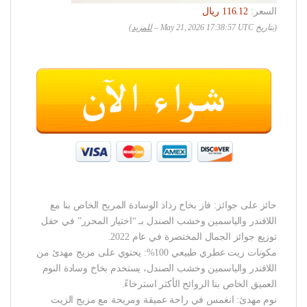
السعر:
(بتاريخ May 21, 2026 17:38:57 UTC –
للمزيد
)
حائز على جوائز: فاز بخاخ رذاذ الوسادة المريح الخاص بنا مع
اللافندر والياسمين وخشب الصندل بـ “اختيار المحرر” في حفل
توزيع جوائز الجمال المختصرة في عام 2022.
مكونات زيت عطري طبيعي 100%: يحتوي على مزيج مهدئ من
اللافندر والياسمين وخشب الصندل، يستخدم بخاخ وسادة النوم
العميق الخاص بنا الروائح الأكثر استرخاءً.
نوم مهدئ: انغمس في راحة عميقة ومريحة مع مزيج الزيت