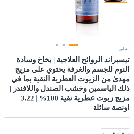
العطور
تيسيراند الروائح العلاجية | بخاخ وسادة
النوم للجسم والغرفة يحتوي على مزيج
مهدئ من الزيوت العطرية النقية بما في
ذلك الياسمين وخشب الصندل واللافندر |
مزيج زيوت عطرية نقية 100% | 3.22
اونصة سائلة