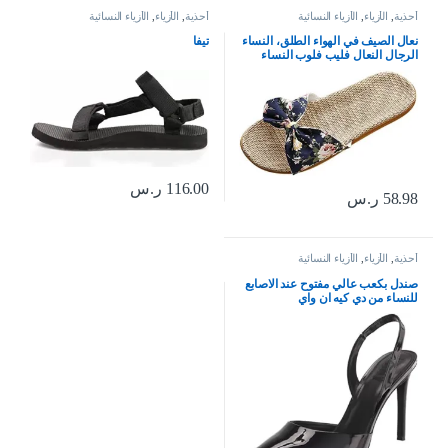
أحذية
,
الأزياء
,
الأزياء النسائية
أحذية
,
الأزياء
,
الأزياء النسائية
نعال الصيف في الهواء الطلق، النساء
تيفا
الرجال النعال فليب فلوب النساء
النعال الزهور القوس الكتان فليب
فلوب الصنادل إسفين النعال النساء
أحذية
116.00
ر.س
58.98
ر.س
أحذية
,
الأزياء
,
الأزياء النسائية
صندل بكعب عالي مفتوح عند الاصابع
للنساء من دي كيه ان واي