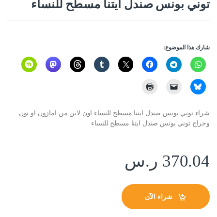
توني بونس صندل ايتنا مسطح للنساء
شارك هذا الموضوع:
شراء توني بونس صندل ايتنا مسطح للنساء اون لاين من امازون او نون
وحراج توني بونس صندل ايتنا مسطح للنساء
370.04
ر.س
شراء الآن