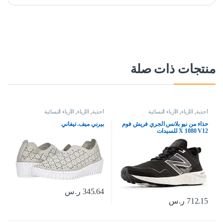
منتجات ذات صلة
أحذية
,
الأزياء
,
الأزياء النسائية
أحذية
,
الأزياء
,
الأزياء النسائية
حذاء من نيو بلانس الجري فريش فوم
بيرني ميف. تيفاني
X 1080 V12 للسيدات
345.64
ر.س
712.15
ر.س