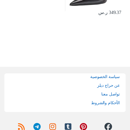
349.37
ر.س
Brands Carouse
سياسة الخصوصية
عن حراج ديلز
تواصل معنا
الأحكام والشروط