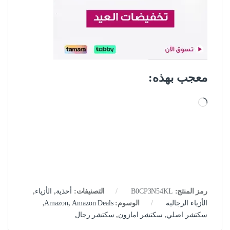
معجب بهذه:
جاري التحميل…
رمز المنتج:
B0CP3N54KL
التصنيفات:
أحذية
,
الأزياء
,
الأزياء الرجالية
الوسوم:
Amazon Deals
,
Amazon
,
سكتشر اصلي
,
سكتشر امازون
,
سكتشر رجال