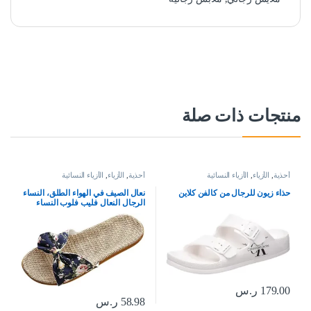
منتجات ذات صلة
أحذية
,
الأزياء
,
الأزياء النسائية
أحذية
,
الأزياء
,
الأزياء النسائية
حذاء زيون للرجال من كالفن كلاين
نعال الصيف في الهواء الطلق، النساء
الرجال النعال فليب فلوب النساء
النعال الزهور القوس الكتان فليب
فلوب الصنادل إسفين النعال النساء
أحذية
179.00
ر.س
58.98
ر.س