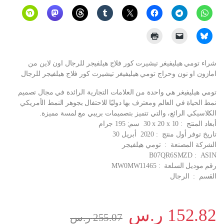
شراء تومي هيليفيغر تيشيرت كور فلاج هيلفيجر للرجال اون لاين من
امازون او نون وحراج تومي هيليفيغر تيشيرت كور فلاج هيلفيجر للرجال
تومي هيليفيغر هي واحدة من العلامات التجارية الرائدة في مجال تصميم
نمط الحياة في العالم ومعترف بها دوليًا للاحتفال بجوهر النمط الأمريكي
الكلاسيكي الرائع، والتي تتميز بتصميمات بريبي مع لمسة مميزة.
أبعاد المنتج ‏ : ‎ 30 x 20 x 10 سم; 195 جرام
تاريخ توفر أول منتج ‏ : ‎ 2020 أبريل 30
الشركة المصنعة ‏ : ‎ تومي هيلفيجر
ASIN ‏ : ‎ B07QR6SMZD
رقم موديل السلعة ‏ : ‎ MW0MW11465
القسم ‏ : ‎ الرجال
152.82
ر.س
255.07
ر.س