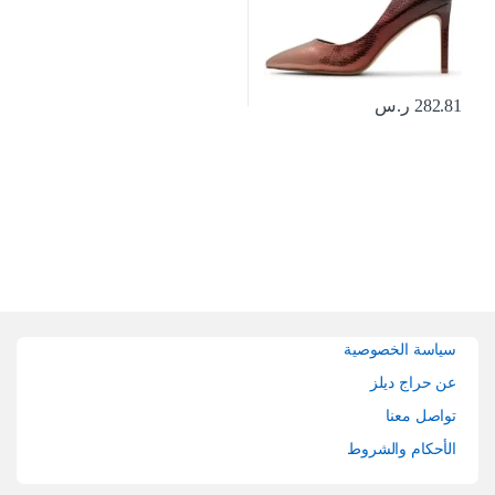
282.81
ر.س
Brands Carouse
سياسة الخصوصية
عن حراج ديلز
تواصل معنا
الأحكام والشروط