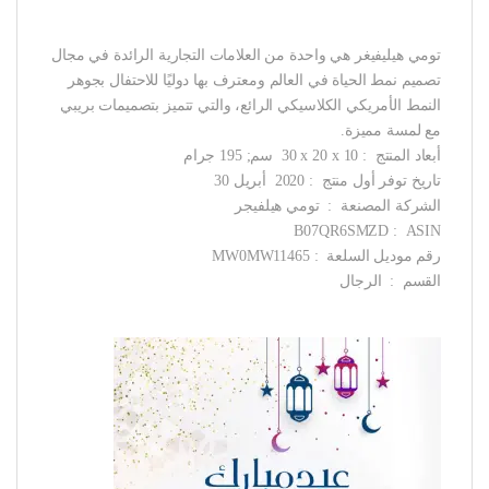
تومي هيليفيغر هي واحدة من العلامات التجارية الرائدة في مجال
تصميم نمط الحياة في العالم ومعترف بها دوليًا للاحتفال بجوهر
النمط الأمريكي الكلاسيكي الرائع، والتي تتميز بتصميمات بريبي
مع لمسة مميزة.
أبعاد المنتج ‏ : ‎ 30 x 20 x 10 سم; 195 جرام
تاريخ توفر أول منتج ‏ : ‎ 2020 أبريل 30
الشركة المصنعة ‏ : ‎ تومي هيلفيجر
ASIN ‏ : ‎ B07QR6SMZD
رقم موديل السلعة ‏ : ‎ MW0MW11465
القسم ‏ : ‎ الرجال