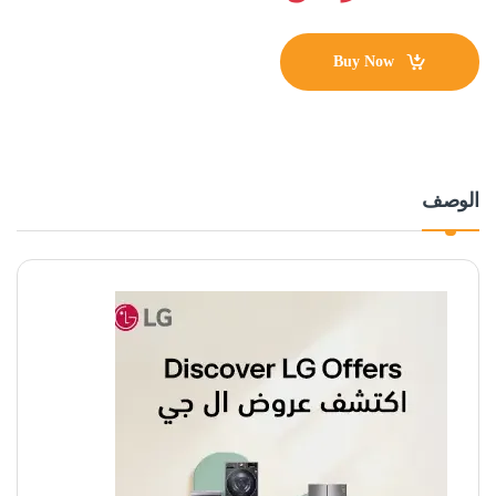
Buy Now
الوصف