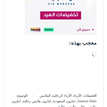
معجب بهذه:
جاري التحميل…
التصنيفات:
الأزياء
,
الأزياء الرجالية
,
الملابس
الوسوم:
Amazon Deals
,
امازون السعودية
,
امازون ملابس رجالية
,
امازون
ملايس رجالي
,
ملابس رجالية