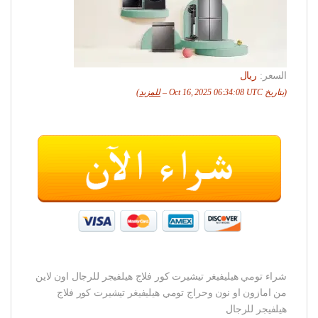
السعر:
ريال
(بتاريخ Oct 16, 2025 06:34:08 UTC –
للمزيد
)
شراء تومي هيليفيغر تيشيرت كور فلاج هيلفيجر للرجال اون لاين
من امازون او نون وحراج تومي هيليفيغر تيشيرت كور فلاج
هيلفيجر للرجال