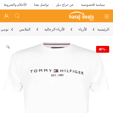
سياسة الخصوصية
عن حراج ديلز
تواصل معنا
الأحكام والشروط
Open
الرئيسية
الأزياء
الأزياء الرجالية
الملابس
تومي ه
🔍
40%
-