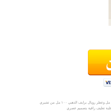
لبة تغليف راقية بتصميم عصري