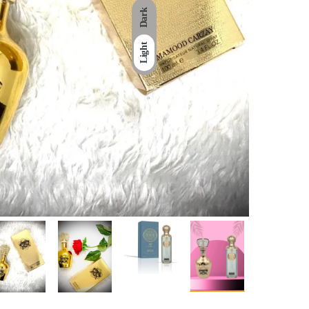
Dark
Light