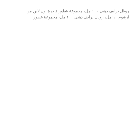
شراء تشيري عطر امبريال فالي او دي بارفيوم ٩٠ مل، رويال برايف ذهبي ١٠٠ مل، مجموعة عطور فاخرة اون لاين من
امازون او نون وحراج تشيري عطر امبريال فالي او دي بارفيوم ٩٠ مل، رويال برايف ذهبي ١٠٠ مل، مجموعة عطور