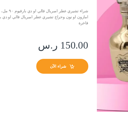
فاخرة
150.00
ر.س
شراء الآن