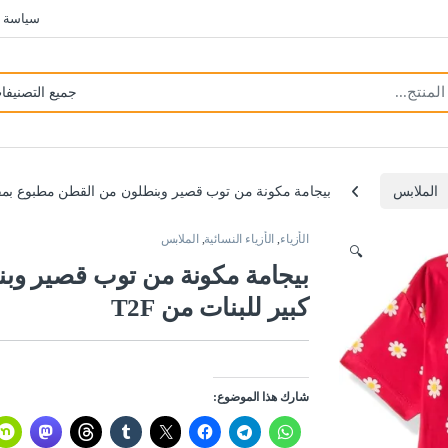
سياسة 
الملابس
بيجامة مكونة من توب قصير وبنطلون من القطن مطبوع بمقاس 
الأزياء
,
الأزياء النسائية
,
الملابس
🔍
بيجامة مكونة من توب قصير و
كبير للبنات من T2F
شارك هذا الموضوع: