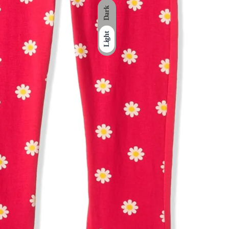
Dark
Light