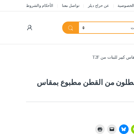
الخصوصية
عن حراج ديلز
تواصل معنا
الأحكام والشروط
My Account
كبير للبنات من T2F
بنطلون من القطن مطبوع بمقاس