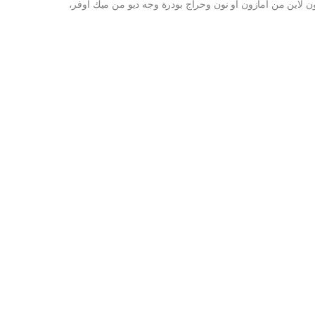
 بودرة وجه ديو من ميك اوفر، موديل 22-M4404 اون لاين من امازون او نون وحراج بودرة وجه ديو من ميك اوفر،