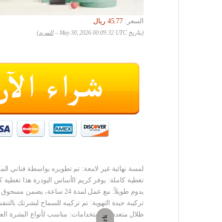
السعر:
(بتاريخ May 30, 2026 00:09:32 UTC –
للمزيد
)
لمسة نهائية غير لامعة: تم تطويره بواسطة فناني الم
تغطية كاملة: يوفر كريم الأساس البودرة هذا تغطي
يدوم طويلاً: مع عمل لمدة 24 ساعة، يضمن مسحوق الأساس هذا بقاء مكياجك في مكانه طوال اليوم.
تركيبة جيدة التهوية: تم تركيبه للسماح لبشرتك بالتنف
ظلال متعددة الاستخدامات: مناسب لأنواع البشرة العا
Dark