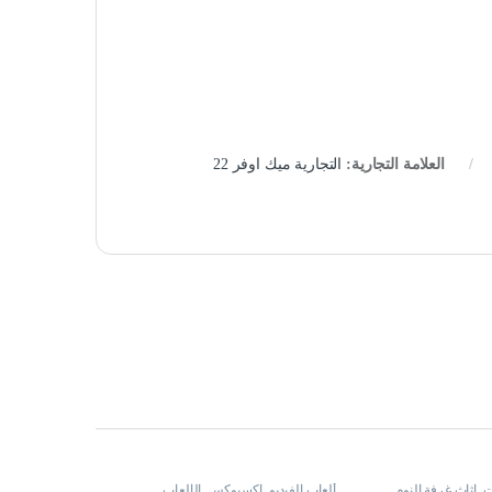
العلامة التجارية:
التجارية ميك اوفر 22
ت
,
اثاث غرفة النوم
,
ألعاب الفيديو
,
اكسبوكس
,
الألعاب