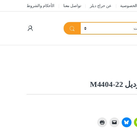
الخصوصية
عن حراج ديلز
تواصل معنا
الأحكام والشروط
My Account
M4404