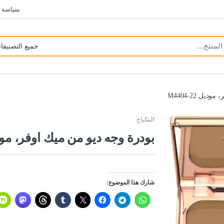
سياسة 
ل 22-M4404
المكياج
🔍
بودرة وجه ديو من ميك اوفر، موديل 22-
شارك هذا الموضوع: