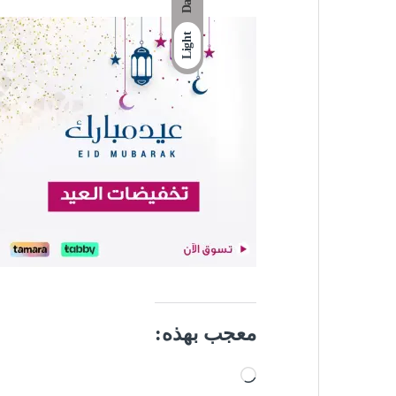
Light
معجب بهذه:
جاري التحميل…