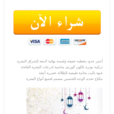
أحمر خدود بتغطية خفيفة ولمسة نهائية لامعة لإشراق البشرة
تركيبة بودرة باللون الوردي مناسبة لدرجات البشرة الفاتحة
عبوة باليت بخامة طبيعية لإطلالة عصرية أنيقة
مكياج تحديد الوجه للجنسين مصمم لجميع أنواع البشرة