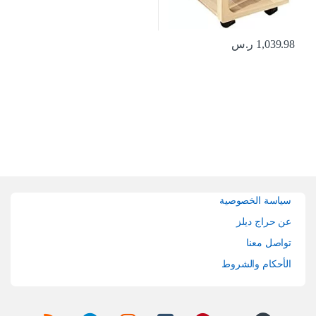
1,039.98
ر.س
Brands Carouse
سياسة الخصوصية
عن حراج ديلز
تواصل معنا
الأحكام والشروط