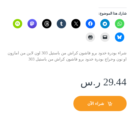
شارك هذا الموضوع:
شراء بودرة خدود برو فاشون كراش من باستيل 303 اون لاين من امازون
او نون وحراج بودرة خدود برو فاشون كراش من باستيل 303
29.44
ر.س
شراء الآن