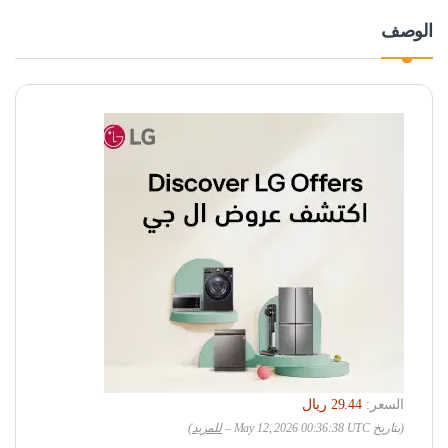
الوصف
السعر:
(بتاريخ May 12, 2026 00:36:38 UTC –
للمزيد
)