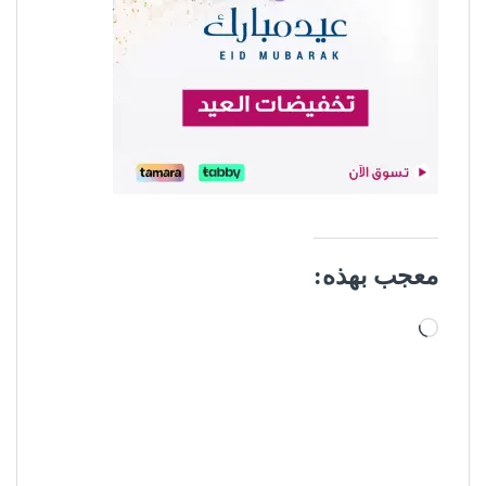
معجب بهذه:
جاري التحميل…