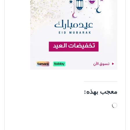
معجب بهذه:
جاري التحميل…