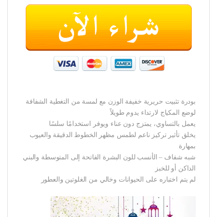
بودرة تثبيت حريرية خفيفة الوزن مع لمسة من التغطية الشفافة
لوضع المكياج لارتداء يدوم طويلاً
يعمل بالتساوي، يمتزج دون عناء ويوفر استخدامًا سلسًا
يخلق تأثير تركيز ناعم لطمس مظهر الخطوط الدقيقة والعيوب
بمهارة
شبه شفاف – الأنسب للون البشرة الفاتحة إلى المتوسطة والبني
الداكن أو للخبز
لم يتم اختباره على الحيوانات وخالي من الغلوتين والعطور