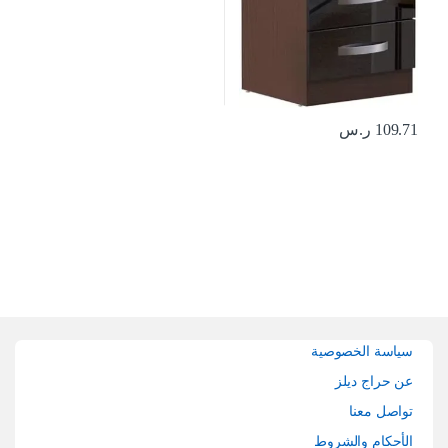
109.71
ر.س
Brands Carouse
سياسة الخصوصية
عن حراج ديلز
تواصل معنا
الأحكام والشروط