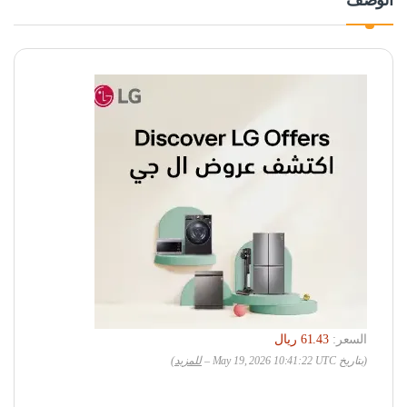
الوصف
السعر:
(بتاريخ May 19, 2026 10:41:22 UTC –
للمزيد
)