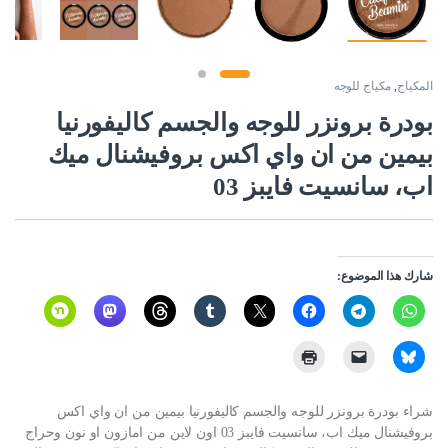
المكياج
,
مكياج للوجه
بودرة برونزر للوجه والجسم كاليفورنيا
بيمين من ان واي اكس بروفيشنال ميك
اب، سانسيت فايبز 03
شارك هذا الموضوع:
شراء بودرة برونزر للوجه والجسم كاليفورنيا بيمين من ان واي اكس
بروفيشنال ميك اب، سانسيت فايبز 03 اون لاين من امازون او نون وحراج