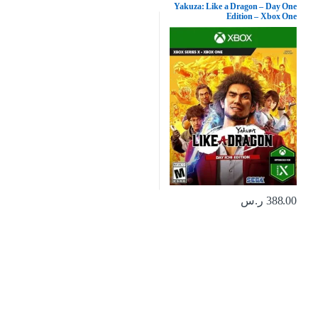
Yakuza: Like a Dragon – Day One
Edition – Xbox One
388.00
ر.س