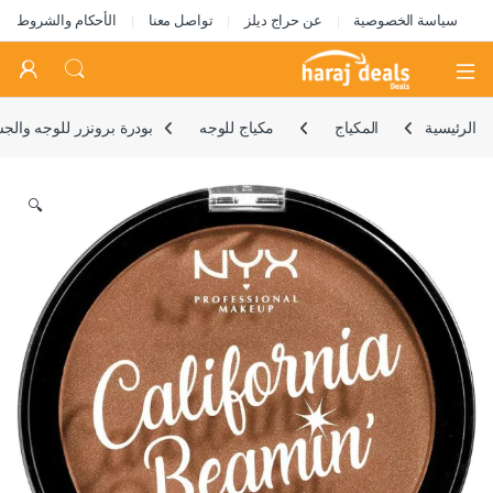
سياسة الخصوصية
عن حراج ديلز
تواصل معنا
الأحكام والشروط
Open
الرئيسية
المكياج
مكياج للوجه
بودرة برونزر للوجه والج
🔍