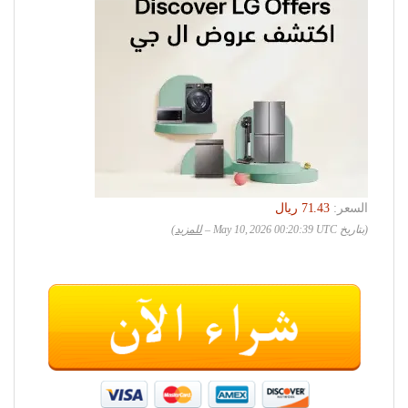
السعر:
(بتاريخ May 10, 2026 00:20:39 UTC –
للمزيد
)