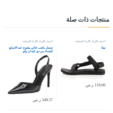
منتجات ذات صلة
أحذية
,
الأزياء
,
الأزياء النسائية
أحذية
,
الأزياء
,
الأزياء النسائية
تيفا
صندل بكعب عالي مفتوح عند الاصابع
للنساء من دي كيه ان واي
116.00
ر.س
349.37
ر.س