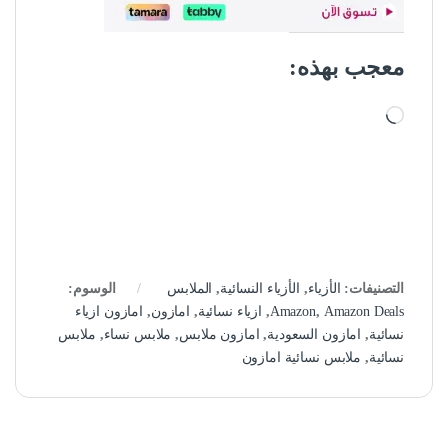
معجب بهذه:
جاري التحميل…
التصنيفات:
الأزياء
,
الأزياء النسائية
,
الملابس
الوسوم:
Amazon Deals
,
Amazon
,
ازياء نسائية
,
امازون
,
امازون ازياء
نسائية
,
امازون السعودية
,
امازون ملابس
,
ملابس نساء
,
ملابس
نسائية
,
ملابس نسائية امازون