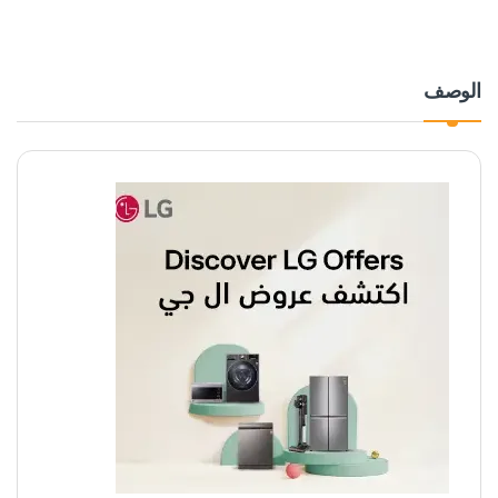
الوصف