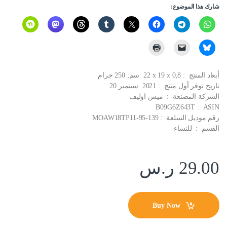
شارك هذا الموضوع:
أبعاد المنتج ‏ : ‎ 22 x 19 x 0,8 سم; 250 جرام
تاريخ توفر أول منتج ‏ : ‎ 2021 سبتمبر 20
الشركة المصنعة ‏ : ‎ ميس اوليف
ASIN ‏ : ‎ B09G6Z643T
رقم موديل السلعة ‏ : ‎ MOAW18TP11-95-139
القسم ‏ : ‎ للنساء
29.00
ر.س
Buy Now