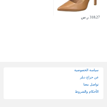
318.27
ر.س
Brands Carouse
سياسة الخصوصية
عن حراج ديلز
تواصل معنا
الأحكام والشروط