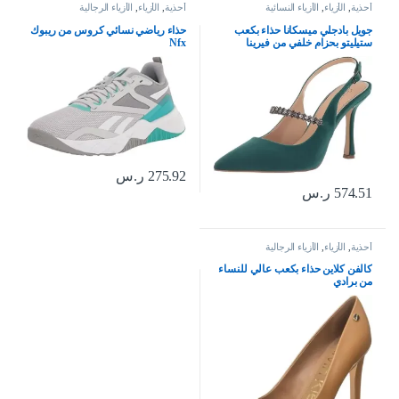
أحذية
,
الأزياء
,
الأزياء النسائية
أحذية
,
الأزياء
,
الأزياء الرجالية
جويل بادجلي ميسكانا حذاء بكعب
حذاء رياضي نسائي كروس من ريبوك
ستيليتو بحزام خلفي من فيرينا
Nfx
275.92
ر.س
574.51
ر.س
أحذية
,
الأزياء
,
الأزياء الرجالية
كالفن كلاين حذاء بكعب عالي للنساء
من برادي