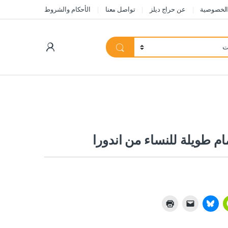
الخصوصية
عن حراج ديلز
تواصل معنا
الأحكام والشروط
My Account
م طويلة للنساء من اندورا