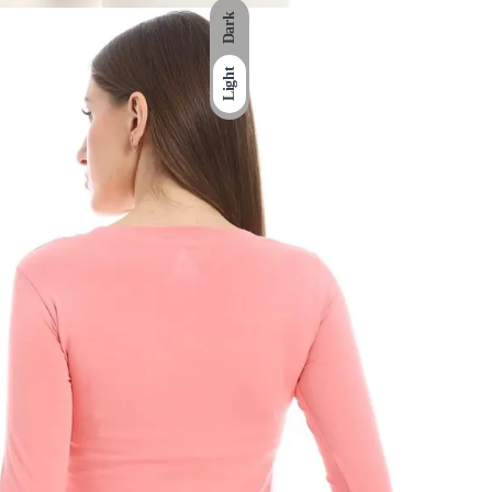
Dark
Light