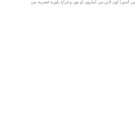
ن اندورا اون لاين من امازون او نون وحراج بلوزة عصرية من