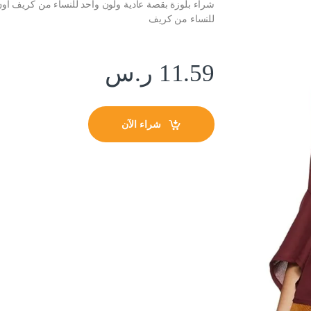
شراء بلوزة بقصة عادية ولون واحد للنساء من كريف اون
للنساء من كريف
11.59
ر.س
شراء الآن