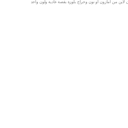
 لاين من امازون او نون وحراج بلوزة بقصة عادية ولون واحد