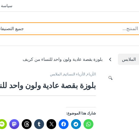
سياسة 
الملابس
بلوزة بقصة عادية ولون واحد للنساء من كريف
الأزياء
,
الأزياء النسائية
,
الملابس
🔍
بلوزة بقصة عادية ولون واحد ل
شارك هذا الموضوع: