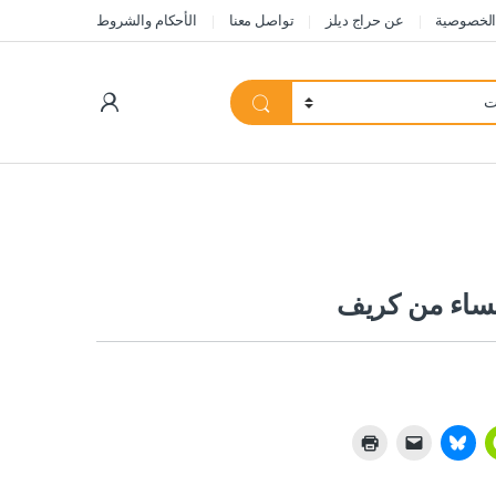
الخصوصية
عن حراج ديلز
تواصل معنا
الأحكام والشروط
My Account
لنساء من كريف