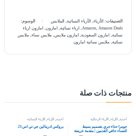
التصنيفات:
الأزياء
,
الأزياء النسائية
,
الملابس
الوسوم:
Amazon Deals
,
Amazon
,
ازياء نسائية
,
امازون
,
امازون ازياء
نسائية
,
امازون السعودية
,
امازون ملابس
,
ملابس نساء
,
ملابس
نسائية
,
ملابس نسائية امازون
منتجات ذات صلة
أحذية
,
الأزياء
,
الأزياء الرجالية
أحذية
,
الأزياء
,
الأزياء النسائية
جومرا حذاء جري بتصميم بسيط
بروكس ادرينالين جي تي اس 23
للنساء حافي القدمين | مقدمة عريضة
| بدون سقوط