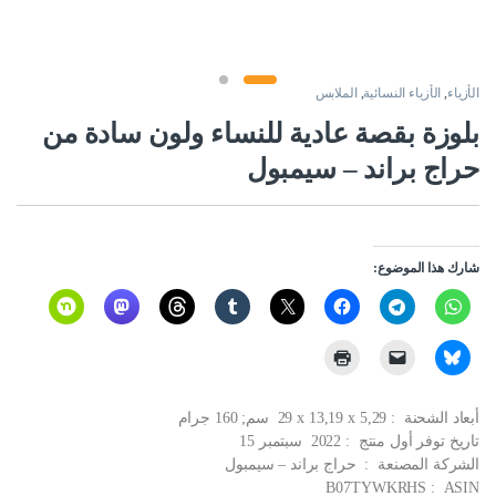
الأزياء
,
الأزياء النسائية
,
الملابس
بلوزة بقصة عادية للنساء ولون سادة من
حراج براند – سيمبول
شارك هذا الموضوع:
أبعاد الشحنة ‏ : ‎ 29 x 13,19 x 5,29 سم; 160 جرام
تاريخ توفر أول منتج ‏ : ‎ 2022 سبتمبر 15
الشركة المصنعة ‏ : ‎ حراج براند – سيمبول
ASIN ‏ : ‎ B07TYWKRHS