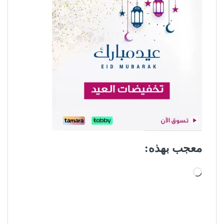
معجب بهذه:
جاري التحميل…