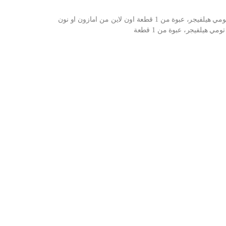
شراء بلوزة أساسية منسوجة بأكمام قصيرة للأولاد من تومي هيلفيجر، عبوة من 1 قطعة اون لاين من امازون او نون
 هيلفيجر، عبوة من 1 قطعة