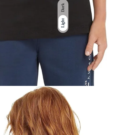
Dark
Light