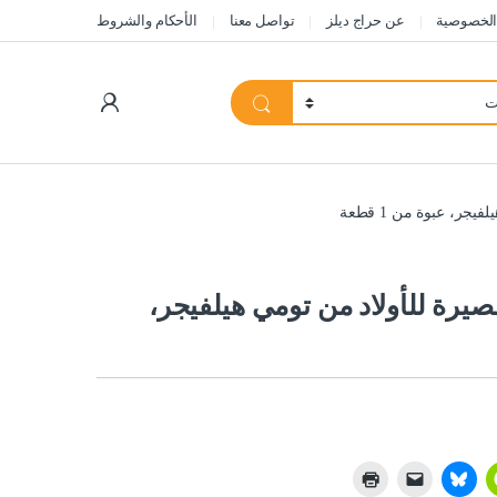
الخصوصية
عن حراج ديلز
تواصل معنا
الأحكام والشروط
My Account
ر، عبوة من 1 قطعة
يرة للأولاد من تومي هيلفيجر،