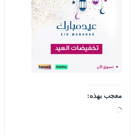
معجب بهذه:
جاري التحميل…