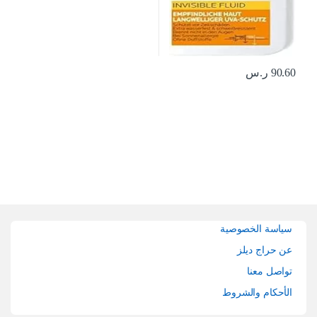
90.60
ر.س
Brands Carouse
سياسة الخصوصية
عن حراج ديلز
تواصل معنا
الأحكام والشروط