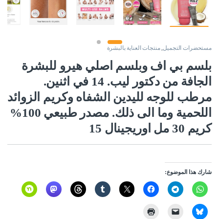
مستحضرات التجميل
,
منتجات العناية بالبشرة
بلسم بي اف وبلسم اصلي هيرو للبشرة
الجافة من دكتور ليب. 14 في اثنين.
مرطب للوجه لليدين الشفاه وكريم الزوائد
اللحمية وما الى ذلك. مصدر طبيعي 100%
كريم 30 مل اوريجينال 15
شارك هذا الموضوع: