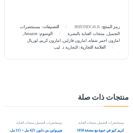
رمز المنتج:
B0B3NDC4LK
التصنيفات:
مستحضرات
التجميل
,
منتجات العناية بالبشرة
الوسوم:
Amazon
,
امازون احمر شفاه
,
امازون فازلين
,
امازون كريم
,
لوريال
العلامة التجارية:
التجارية د. ليب
منتجات ذات صلة
مستحضرات التجميل
,
منتجات العناية
مستحضرات التجميل
,
منتجات العناية
بالبشرة
بالبشرة
كريم كيو في عبوة مع مضخة 1050
هيربولين من دابور، 425 مل + 115 مل،