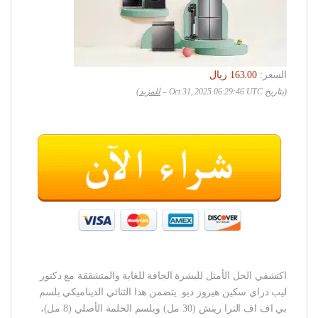
السعر:
(بتاريخ Oct 31, 2025 06:29:46 UTC –
للمزيد
)
اكتشفي الحل الأمثل للبشرة الجافة للغاية والمتشققة مع دكتور
ليب دراي سكين هيروز ديو. يتضمن هذا الثنائي الديناميكي بلسم
بي اف اف الترا ريتش (30 مل) وبلسم الحلمة الأصلي (8 مل)،