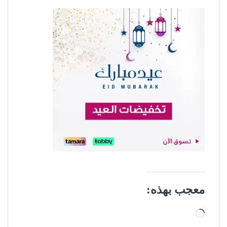
معجب بهذه:
جاري التحميل…