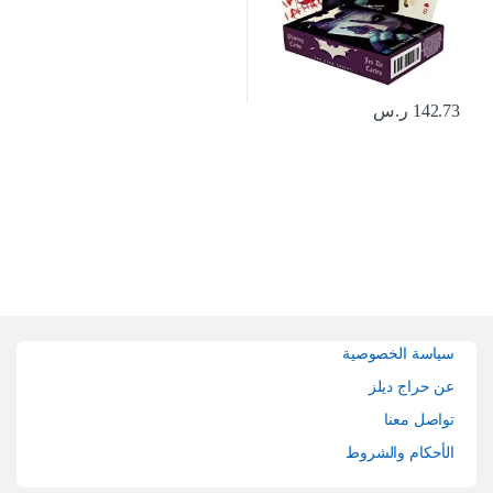
142.73
ر.س
Brands Carouse
سياسة الخصوصية
عن حراج ديلز
تواصل معنا
الأحكام والشروط