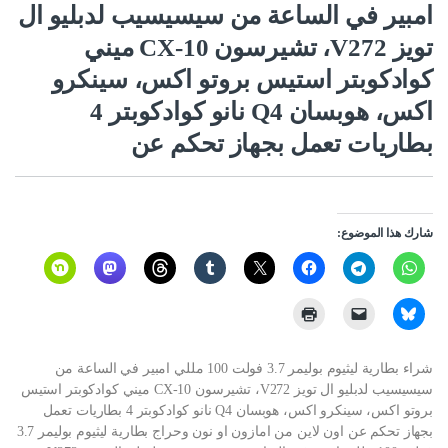
امبير في الساعة من سيسيسيب لدبليو ال
تويز V272، تشيرسون CX-10 ميني
كوادكوبتر استيس بروتو اكس، سينكرو
اكس، هوبسان Q4 نانو كوادكوبتر 4
بطاريات تعمل بجهاز تحكم عن
شارك هذا الموضوع:
شراء بطارية ليثيوم بوليمر 3.7 فولت 100 مللي امبير في الساعة من
سيسيسيب لدبليو ال تويز V272، تشيرسون CX-10 ميني كوادكوبتر استيس
بروتو اكس، سينكرو اكس، هوبسان Q4 نانو كوادكوبتر 4 بطاريات تعمل
بجهاز تحكم عن اون لاين من امازون او نون وحراج بطارية ليثيوم بوليمر 3.7