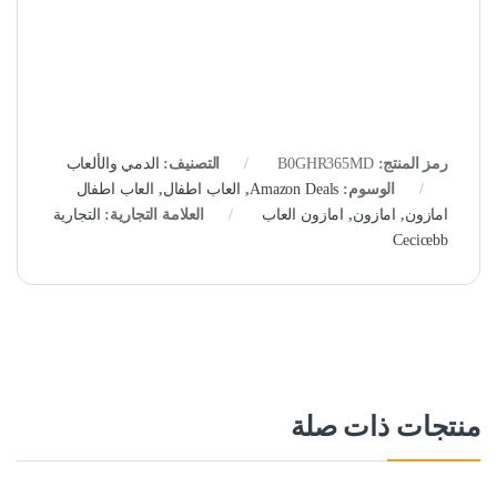
رمز المنتج:
B0GHR365MD
التصنيف:
الدمي والألعاب
الوسوم:
Amazon Deals
,
العاب اطفال
,
العاب اطفال
امازون
,
امازون
,
امازون العاب
العلامة التجارية:
التجارية
Cecicebb
منتجات ذات صلة