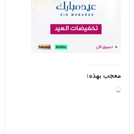
معجب بهذه:
جاري التحميل…