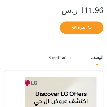
111.96
ر.س
شراء الآن
الوصف
Specification