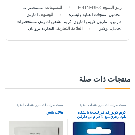
رمز المنتج:
B011NM9I6K
التصنيفات:
مستحضرات
التجميل
,
منتجات العناية بالبشرة
الوسوم:
امازون
فازلين
,
امازون كريم
,
امازون كريم الشعر
,
امازون مستحضرات
تجميل
,
لوكس
العلامة التجارية:
التجارية برو تان
منتجات ذات صلة
مستحضرات التجميل
,
منتجات العناية
مستحضرات التجميل
,
منتجات العناية
بالبشرة
بالبشرة
كريم كولور اند كير للعناية بالشفاه
هالات باتش
بلون زهري يانع- 3 جرام من فازلين