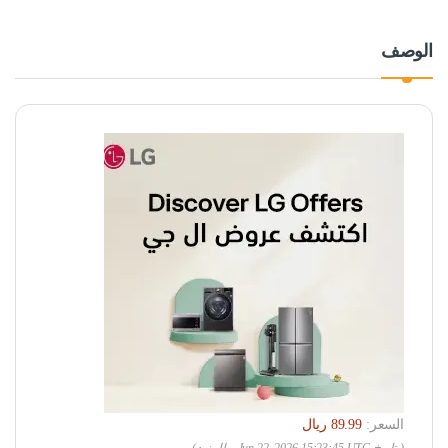
الوصف
السعر: