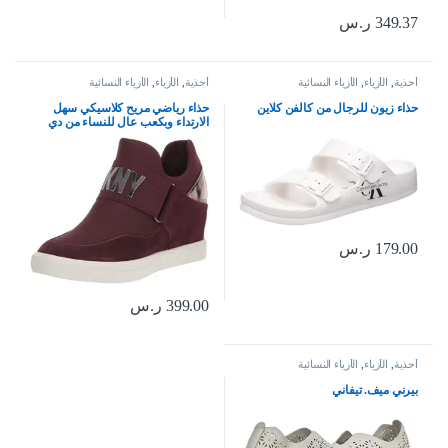
349.37
ر.س
أحذية
,
الأزياء
,
الأزياء النسائية
أحذية
,
الأزياء
,
الأزياء النسائية
حذاء زيون للرجال من كالفن كلاين
حذاء رياضي مريح كلاسيكي سهل
الارتداء وبكعب عال للنساء من دي
كيه ان واي
179.00
ر.س
399.00
ر.س
أحذية
,
الأزياء
,
الأزياء النسائية
بيرني ميف. تيفاني