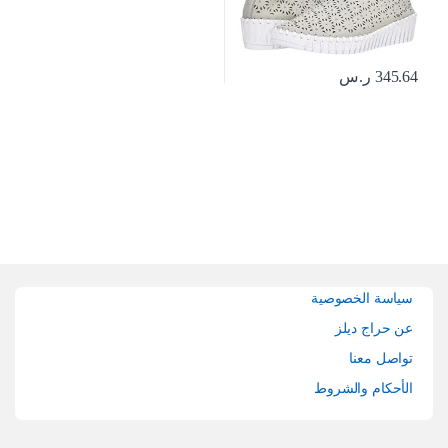
345.64
ر.س
Brands Carouse
سياسة الخصوصية
عن حراج ديلز
تواصل معنا
الأحكام والشروط