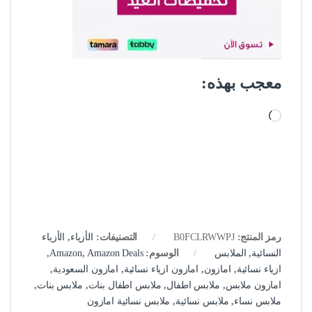
معجب بهذه:
جاري التحميل…
رمز المنتج:
B0FCLRWWPJ
التصنيفات:
الأزياء
,
الأزياء
النسائية
,
الملابس
الوسوم:
Amazon Deals
,
Amazon
,
ازياء نسائية
,
امازون
,
امازون ازياء نسائية
,
امازون السعودية
,
امازون ملابس
,
ملابس اطفال
,
ملابس اطفال بنات
,
ملابس بنات
,
ملابس نساء
,
ملابس نسائية
,
ملابس نسائية امازون