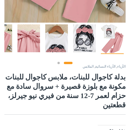
الأزياء
,
الأزياء النسائية
,
الملابس
بدلة كاجوال للبنات، ملابس كاجوال للبنات
مكونة مع بلوزة قصيرة + سروال سادة مع
حزام لعمر 7-12 سنة من فيري نيو جيرلز،
قطعتين