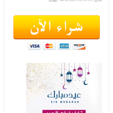
(بتاريخ Jun 22, 2026 15:23:45 UTC –
للمزيد
)