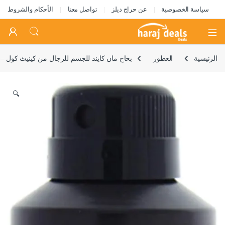
سياسة الخصوصية
عن حراج ديلز
تواصل معنا
الأحكام والشروط
Open
الرئيسية
العطور
بخاخ مان كايند للجسم للرجال من كينيث كول – 6.0 اونصة
🔍