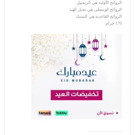
الروائح الأولية هي الزنجبيل
الروائح الوسطى هي نجيل الهند
الروائح القاعدية هي المسك
170 جرام