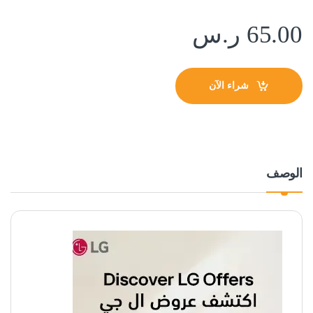
65.00
ر.س
شراء الآن
الوصف