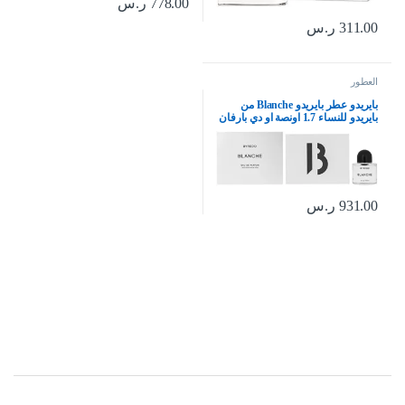
778.00
ر.س
311.00
ر.س
العطور
بايريدو عطر بايريدو Blanche من
بايريدو للنساء 1.7 اونصة او دي بارفان
بخاخ 1.7 اونصة
931.00
ر.س
Brands Carouse