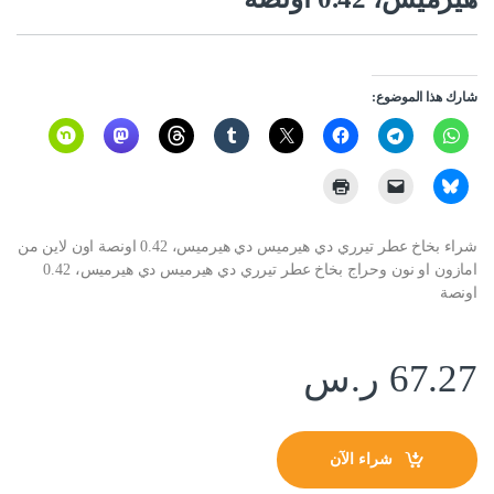
شارك هذا الموضوع:
شراء بخاخ عطر تيرري دي هيرميس دي هيرميس، 0.42 اونصة اون لاين من
امازون او نون وحراج بخاخ عطر تيرري دي هيرميس دي هيرميس، 0.42
اونصة
67.27
ر.س
شراء الآن