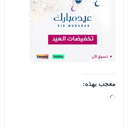
معجب بهذه:
جاري التحميل…