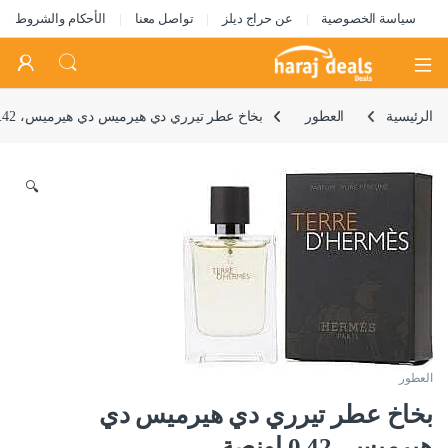
سياسة الخصوصية
عن حراج ديلز
تواصل معنا
الأحكام والشروط
Open
الرئيسية
العطور
بخاخ عطر تيرري دي هيرميس دي هيرميس، 0.42 اونصة
🔍
العطور
بخاخ عطر تيرري دي هيرميس دي
هيرميس، 0.42 اونصة