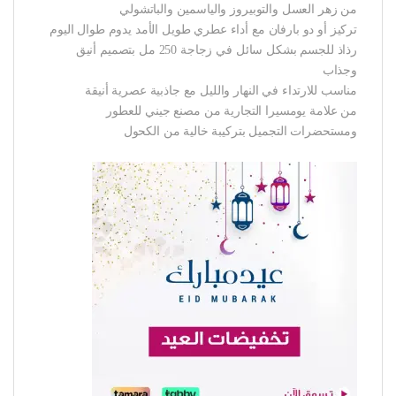
من زهر العسل والتوبيروز والياسمين والباتشولي
تركيز أو دو بارفان مع أداء عطري طويل الأمد يدوم طوال اليوم
رذاذ للجسم بشكل سائل في زجاجة 250 مل بتصميم أنيق
وجذاب
مناسب للارتداء في النهار والليل مع جاذبية عصرية أنيقة
من علامة يومسيرا التجارية من مصنع جيني للعطور
ومستحضرات التجميل بتركيبة خالية من الكحول