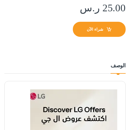
25.00
ر.س
شراء الآن
الوصف