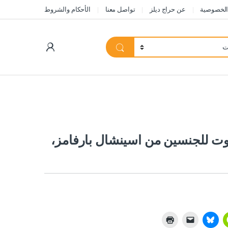
الخصوصية
عن حراج ديلز
تواصل معنا
الأحكام والشروط
My Account
موت للجنسين من اسينشال بارفامز،