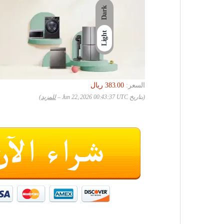
Dark
Light
السعر:
(بتاريخ Jun 22, 2026 00:43:37 UTC –
للمزيد
)