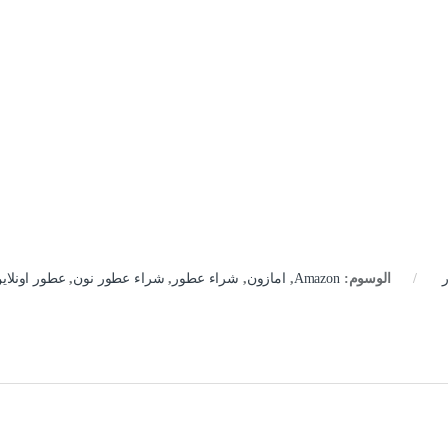
الوسوم:
Amazon
,
امازون
,
شراء عطور
,
شراء عطور نون
,
عطور اونلاي