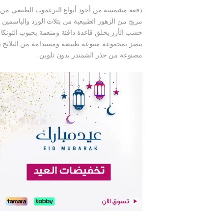
دفعة مشمسة من أجود أنواع البرغموت الطبيعي من كال
مزيج من الزهور الطبيعية من بتلات الورد والياسمين وال
خشب الأرز يخلق قاعدة دافئة ومنعمة بحبوب التونكا م
يتميز بمجموعة متنوعة طبيعية ومستدامة من اليلانج ي
مصنوعة من جذر الشمندر بدون تلوين.