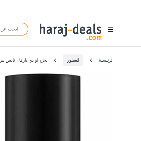
Search for:
Open
الرئيسية
العطور
بخاخ او دي بارفان نايس بيرغ