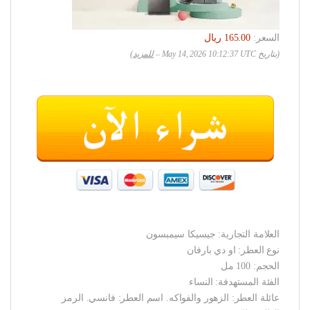
السعر:
(بتاريخ May 14, 2026 10:12:37 UTC –
للمزيد
)
العلامة التجارية: جيسيكا سيمبسون
نوع العطر: او دي بارفان
الحجم: 100 مل
الفئة المستهدفة: النساء
عائلة العطر: الزهور والفواكه. اسم العطر: فانسي. الرمز