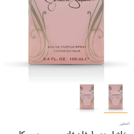
العطور