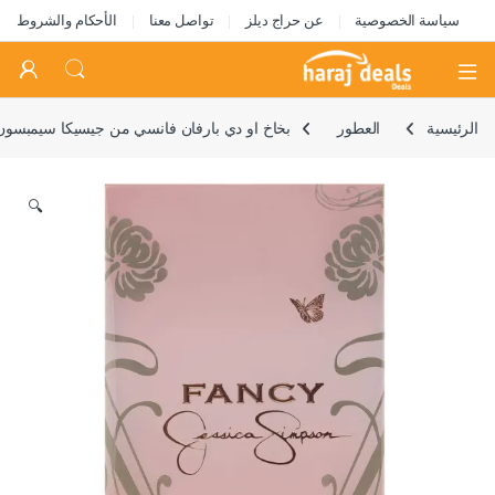
سياسة الخصوصية
عن حراج ديلز
تواصل معنا
الأحكام والشروط
Open
الرئيسية
العطور
بخاخ او دي بارفان فانسي من جيسيكا سيمبسون 3.4 اونص
🔍