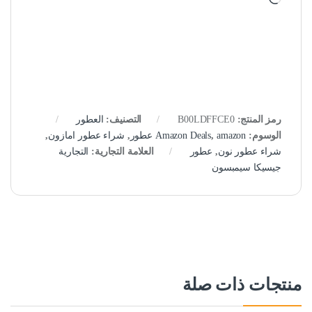
رمز المنتج:
B00LDFFCE0
التصنيف:
العطور
الوسوم:
amazon عطور
,
Amazon Deals
,
شراء عطور امازون
,
شراء عطور نون
,
عطور
العلامة التجارية:
التجارية
جيسيكا سيمبسون
منتجات ذات صلة