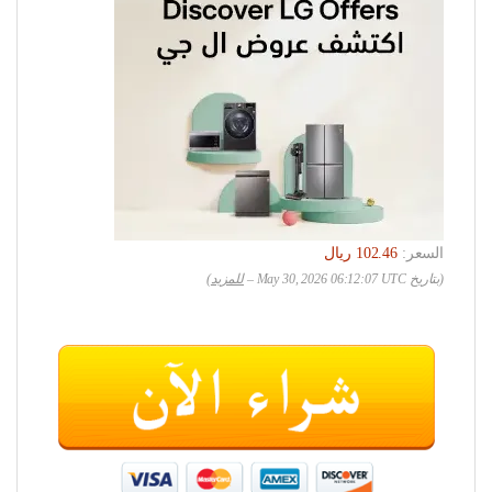
السعر:
(بتاريخ May 30, 2026 06:12:07 UTC –
للمزيد
)