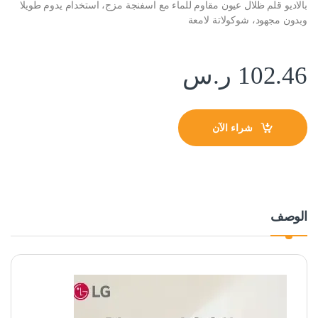
بالاديو قلم ظلال عيون مقاوم للماء مع اسفنجة مزج، استخدام يدوم طويلا
وبدون مجهود، شوكولاتة لامعة
102.46
ر.س
شراء الآن
الوصف