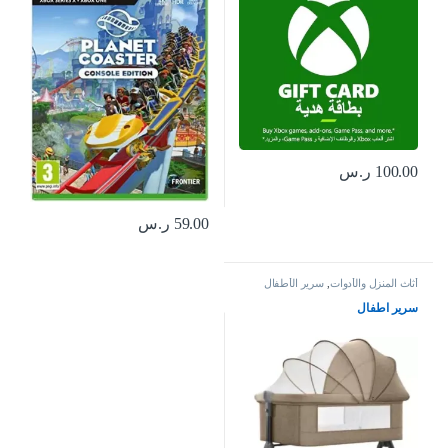
100.00
ر.س
59.00
ر.س
أثاث المنزل والأدوات
,
سرير الأطفال
سرير اطفال