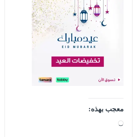
معجب بهذه:
جاري التحميل…