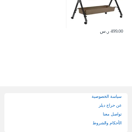
499.00
ر.س
Brands Carouse
سياسة الخصوصية
عن حراج ديلز
تواصل معنا
الأحكام والشروط