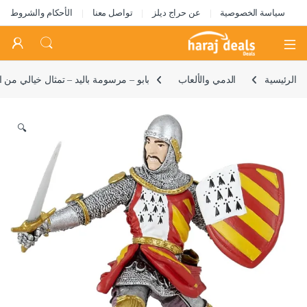
سياسة الخصوصية
عن حراج ديلز
تواصل معنا
الأحكام والشروط
Open
الرئيسية
الدمي والألعاب
بابو – مرسومة باليد – تمثال خيالي من العصور الوسطى – فارس البطولة -39800 –
🔍