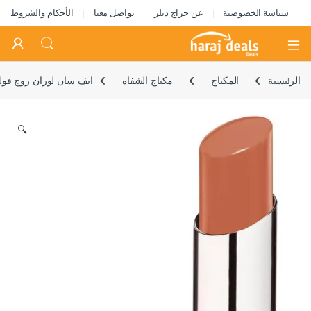
سياسة الخصوصية
عن حراج ديلز
تواصل معنا
الأحكام والشروط
Open
الرئيسية
المكياج
مكياج الشفاه
ايف سان لوران روج فولوبت كاند
🔍