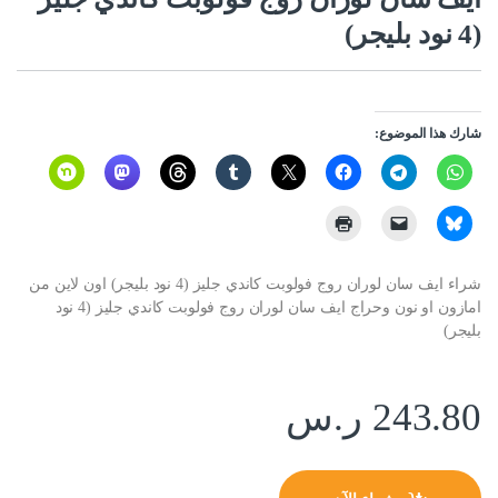
(4 نود بليجر)
شارك هذا الموضوع:
شراء ايف سان لوران روج فولوبت كاندي جليز (4 نود بليجر) اون لاين من
امازون او نون وحراج ايف سان لوران روج فولوبت كاندي جليز (4 نود
بليجر)
243.80
ر.س