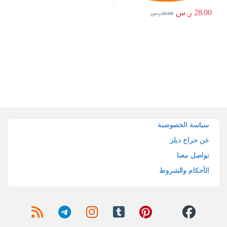
28.00
ر.س
29.99
ر.س
Brands Carouse
سياسة الخصوصية
عن حراج ديلز
تواصل معنا
الأحكام والشروط