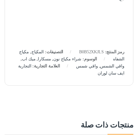
رمز المنتج:
B0B52XKJLS
التصنيفات:
المكياج
,
مكياج
الشفاه
الوسوم:
شراء مكياج نون
,
مسكارا
,
ميك اب
,
واقي الشمس
,
واقي شمس
العلامة التجارية:
التجارية
ايف سان لوران
منتجات ذات صلة