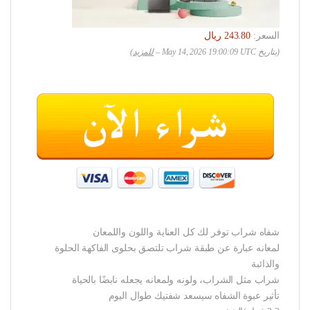
السعر:
(بتاريخ May 14, 2026 19:00:09 UTC –
للمزيد
)
شفاه شراب توفر لك كل العناية واللون واللمعان
لمعانه عبارة عن طبقة شراب تلتصق بحلوى الفاكهة الحلوة
والذائبة
شراب مثل الشراب، ولونه ولمعانه يجعله نابضًا بالحياة
تأثير عبوة الشفاه سيسعد شفتيك طوال اليوم