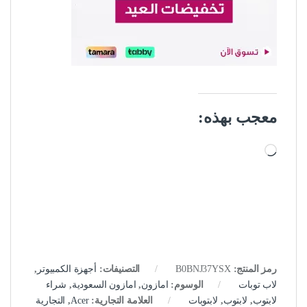
معجب بهذه:
جاري التحميل…
رمز المنتج:
B0BNJ37YSX
التصنيفات:
أجهزة الكمبيوتر
,
لاب توبات
الوسوم:
امازون
,
امازون السعودية
,
شراء
لابتوب
,
لابتوب
,
لابتوبات
العلامة التجارية:
Acer
,
التجارية