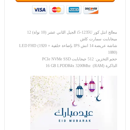
معالج انتل كور i5-1235U الجيل الثاني عشر (10 نواة) 12
ميجابايت سمارت كاش
شاشة عريضة 14 انش IPS بإضاءة خلفية LED FHD (1920 ×
1080)
حجم التخزين: 512 جيجابايت PCIe NVMe SSD
الذاكرة (RAM): 16 GB LPDDR4x 3200Mhz