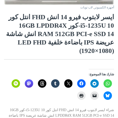
أجهزة الكمبيوتر
,
لاب توبات
ايسر لابتوب فيرو 14 انش FHD انتل كور
i5-1235U 10-كور 16GB LPDDR4X
RAM 512GB PCI-e SSD 14 انش شاشة
عريضة IPS باضاءة خلفية LED FHD
(1920×1080)
شارك هذا الموضوع:
شراء ايسر لابتوب فيرو 14 انش FHD انتل كور i5-1235U 10-كور 16GB
LPDDR4X RAM 512GB PCI-e SSD 14 انش شاشة عريضة IPS باضاءة