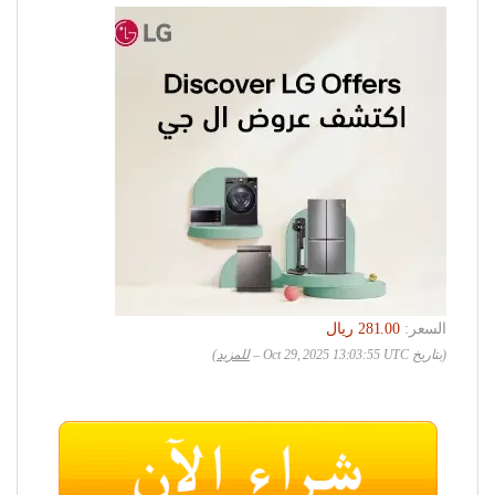
السعر:
(بتاريخ Oct 29, 2025 13:03:55 UTC –
للمزيد
)