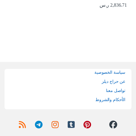
2,836.71
ر.س
Brands Carouse
سياسة الخصوصية
عن حراج ديلز
تواصل معنا
الأحكام والشروط