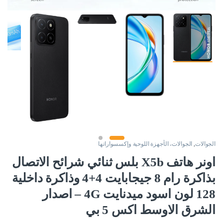
الجوالات
,
الجوالات، الأجهزة اللوحية وإكسسواراتها
اونر هاتف X5b بلس ثنائي شرائح الاتصال
بذاكرة رام 8 جيجابايت 4+4 وذاكرة داخلية
128 لون اسود ميدنايت 4G – اصدار
الشرق الاوسط اكس 5 بي