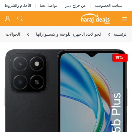
سياسة الخصوصية
عن حراج ديلز
تواصل معنا
الأحكام والشروط
Open
الرئيسية
الجوالات، الأجهزة اللوحية وإكسسواراتها
الجوالات
🔍
19%
-