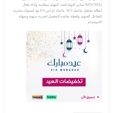
(MT6765X) ثماني النواة لتعدد المهام بسلاسة وأداء فعال.
[نظام تشغيل ماجيك 8.0]: ماجيك او اس 8.0 مع كبسولة سحرية
للتفاعل الحيوي ولقطة شاشة المفصل لتجربة بديهية وسهلة
الاستخدام.