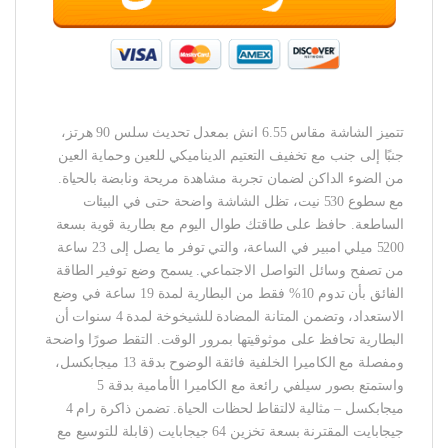
تتميز الشاشة مقاس 6.55 انش بمعدل تحديث سلس 90 هرتز،
جنبًا إلى جنب مع تخفيف التعتيم الديناميكي للعين وحماية العين
من الضوء الداكن لضمان تجربة مشاهدة مريحة ونابضة بالحياة.
مع سطوع 530 نيت، تظل الشاشة واضحة حتى في البيئات
الساطعة. حافظ على طاقتك طوال اليوم مع بطارية قوية بسعة
5200 ميلي امبير في الساعة، والتي توفر ما يصل إلى 23 ساعة
من تصفح وسائل التواصل الاجتماعي. يسمح وضع توفير الطاقة
الفائق بأن تدوم 10% فقط من البطارية لمدة 19 ساعة في وضع
الاستعداد، وتضمن المتانة المضادة للشيخوخة لمدة 4 سنوات أن
البطارية تحافظ على موثوقيتها بمرور الوقت. التقط صورًا واضحة
ومفصلة مع الكاميرا الخلفية فائقة الوضوح بدقة 13 ميجابكسل،
واستمتع بصور سيلفي رائعة مع الكاميرا الأمامية بدقة 5
ميجابكسل – مثالية لالتقاط لحظات الحياة. تضمن ذاكرة رام 4
جيجابايت المقترنة بسعة تخزين 64 جيجابايت (قابلة للتوسيع مع