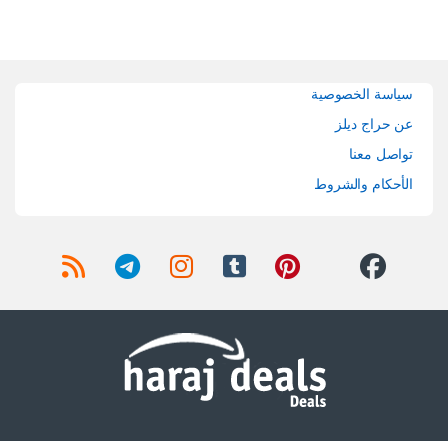
Brands Carouse
سياسة الخصوصية
عن حراج ديلز
تواصل معنا
الأحكام والشروط