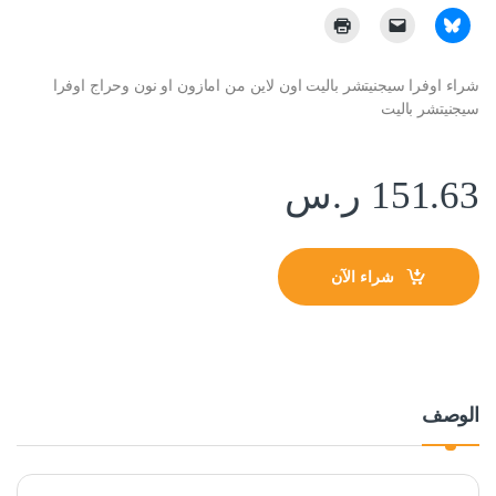
شراء اوفرا سيجنيتشر باليت اون لاين من امازون او نون وحراج اوفرا
سيجنيتشر باليت
151.63
ر.س
شراء الآن
الوصف