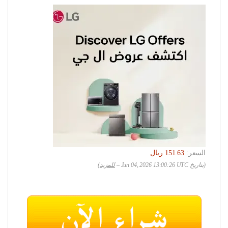
السعر:
(بتاريخ Jun 04, 2026 13:00:26 UTC –
للمزيد
)