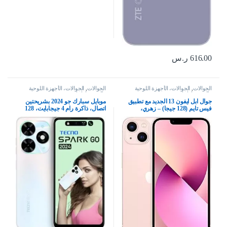
616.00
ر.س
الجوالات
,
الجوالات، الأجهزة اللوحية
الجوالات
,
الجوالات، الأجهزة اللوحية
وإكسسواراتها
وإكسسواراتها
جوال ابل ايفون 13 الجديد مع تطبيق
موبايل سبارك جو 2024 بشريحتين
فيس تايم (128 جيجا) – زهري،
اتصال، ذاكرة رام 4 جيجابايت، 128
بشريحتين
جيجابايت، شبكة الجيل الرابع 4G –
اصدار الشرق الاوسط، ابيض