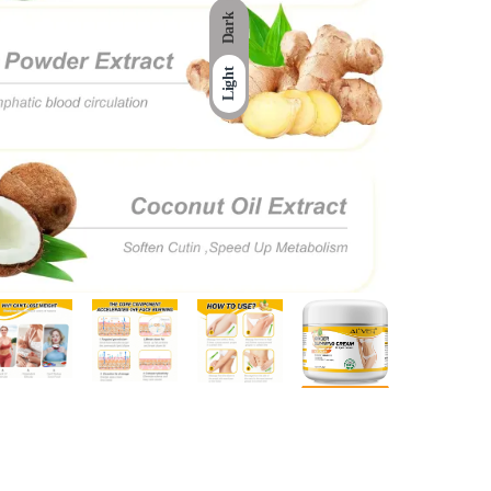
Dark
Light