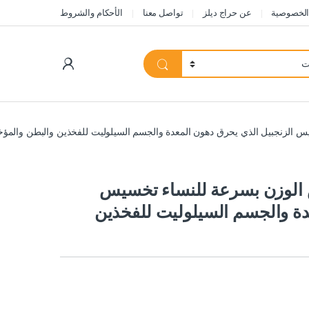
الخصوصية
عن حراج ديلز
تواصل معنا
الأحكام والشروط
My Account
س الزنجبيل الذي يحرق دهون المعدة والجسم السيلوليت للفخذين والبطن والمؤخ
ص الوزن بسرعة للنساء تخسيس
دة والجسم السيلوليت للفخذين