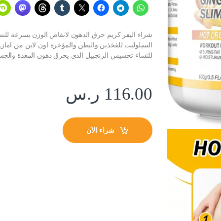
شراء اليفر كريم حرق الدهون لانقاص الوزن بسرعة للن
السيلوليت للفخذين والبطن والمؤخرة اون لاين من اماز
للنساء تخسيس الزنجبيل الذي يحرق دهون المعدة والجس
116.00
ر.س
شراء الآن