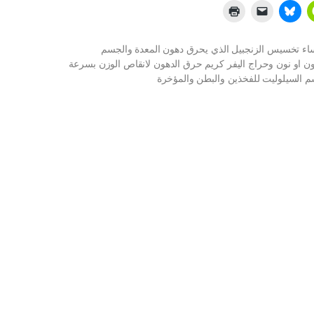
ساء تخسيس الزنجبيل الذي يحرق دهون المعدة والجسم
ون او نون وحراج اليفر كريم حرق الدهون لانقاص الوزن بسرعة
م السيلوليت للفخذين والبطن والمؤخرة