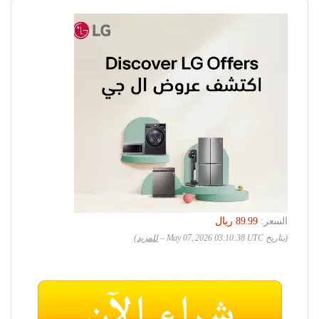
السعر:
(بتاريخ May 07, 2026 03:10:38 UTC –
للمزيد
)