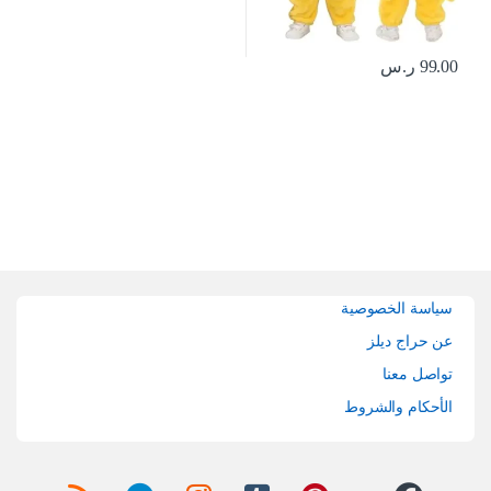
99.00
ر.س
Brands Carouse
سياسة الخصوصية
عن حراج ديلز
تواصل معنا
الأحكام والشروط