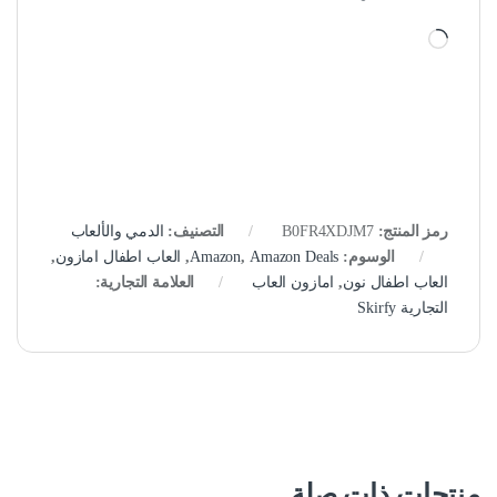
جاري التحميل…
رمز المنتج:
B0FR4XDJM7
التصنيف:
الدمي والألعاب
الوسوم:
Amazon Deals
,
Amazon
,
العاب اطفال امازون
,
العاب اطفال نون
,
امازون العاب
العلامة التجارية:
التجارية Skirfy
منتجات ذات صلة