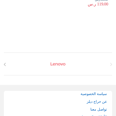
119.00
ر.س
Brands Carouse
سياسة الخصوصية
عن حراج ديلز
تواصل معنا