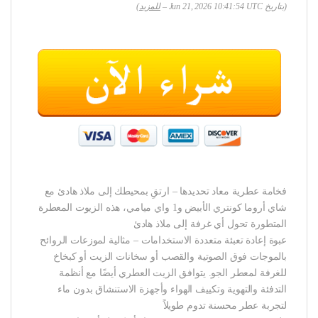
(بتاريخ Jun 21, 2026 10:41:54 UTC –
للمزيد
)
فخامة عطرية معاد تحديدها – ارتقِ بمحيطك إلى ملاذ هادئ مع
شاي أروما كونتري الأبيض و1 واي ميامي، هذه الزيوت المعطرة
المتطورة تحول أي غرفة إلى ملاذ هادئ
عبوة إعادة تعبئة متعددة الاستخدامات – مثالية لموزعات الروائح
بالموجات فوق الصوتية والقصب أو سخانات الزيت أو كبخاخ
للغرفة لمعطر الجو. يتوافق الزيت العطري أيضًا مع أنظمة
التدفئة والتهوية وتكييف الهواء وأجهزة الاستنشاق بدون ماء
لتجربة عطر محسنة تدوم طويلاً