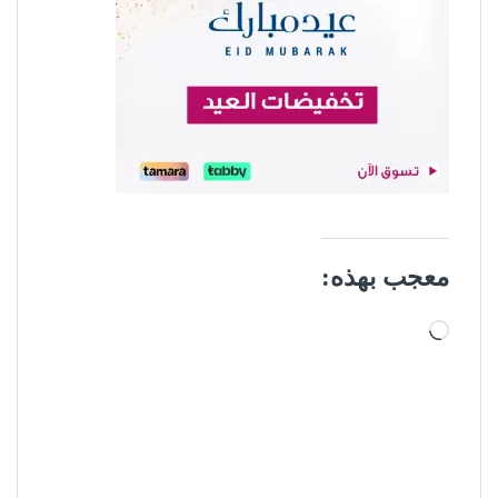
معجب بهذه:
جاري التحميل…