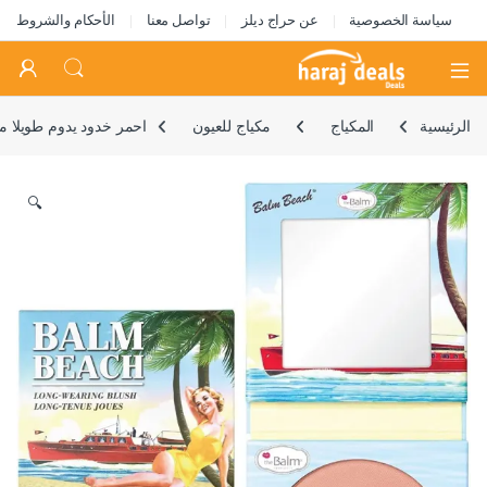
سياسة الخصوصية
عن حراج ديلز
تواصل معنا
الأحكام والشروط
Open
الرئيسية
المكياج
مكياج للعيون
احمر خدود يدوم طويلا م
🔍