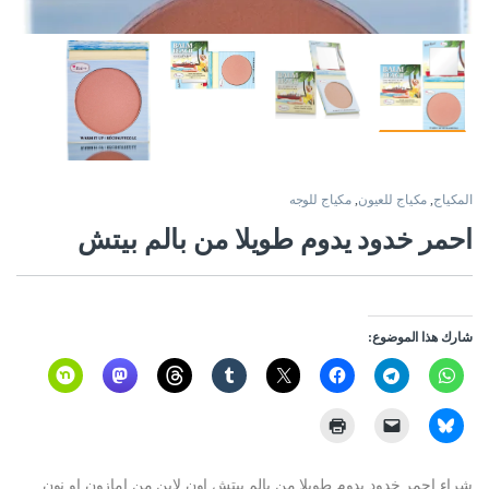
المكياج
,
مكياج للعيون
,
مكياج للوجه
احمر خدود يدوم طويلا من بالم بيتش
شارك هذا الموضوع:
شراء احمر خدود يدوم طويلا من بالم بيتش اون لاين من امازون او نون