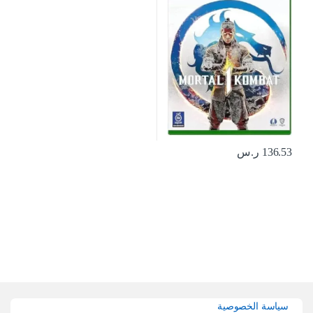
136.53
ر.س
Brands Carouse
سياسة الخصوصية