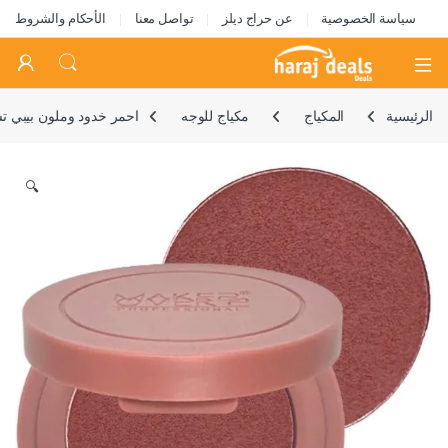
سياسة الخصوصية
عن حراج ديلز
تواصل معنا
الأحكام والشروط
Open
الرئيسية
المكياج
مكياج للوجه
احمر خدود وملون بيبي تشيك من 
🔍