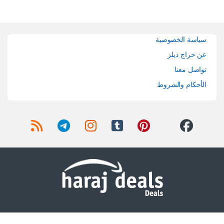
Brands Carouse
سياسة الخصوصية
عن حراج ديلز
تواصل معنا
الأحكام والشروط