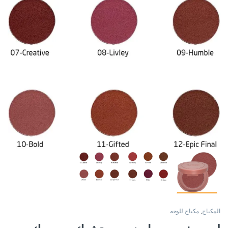
المكياج
,
مكياج للوجه