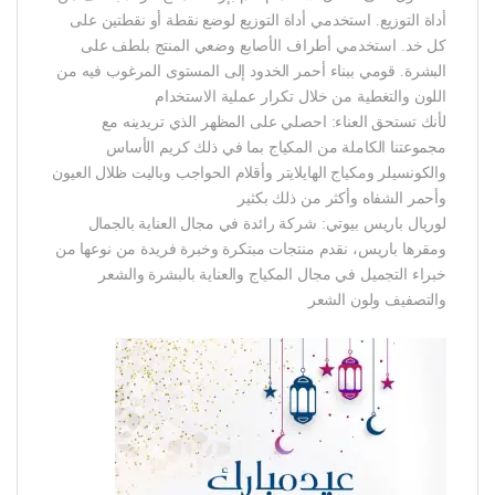
أداة التوزيع. استخدمي أداة التوزيع لوضع نقطة أو نقطتين على
كل خد. استخدمي أطراف الأصابع وضعي المنتج بلطف على
البشرة. قومي ببناء أحمر الخدود إلى المستوى المرغوب فيه من
اللون والتغطية من خلال تكرار عملية الاستخدام
لأنك تستحق العناء: احصلي على المظهر الذي تريدينه مع
مجموعتنا الكاملة من المكياج بما في ذلك كريم الأساس
والكونسيلر ومكياج الهايلايتر وأقلام الحواجب وباليت ظلال العيون
وأحمر الشفاه وأكثر من ذلك بكثير
لوريال باريس بيوتي: شركة رائدة في مجال العناية بالجمال
ومقرها باريس، نقدم منتجات مبتكرة وخبرة فريدة من نوعها من
خبراء التجميل في مجال المكياج والعناية بالبشرة والشعر
والتصفيف ولون الشعر