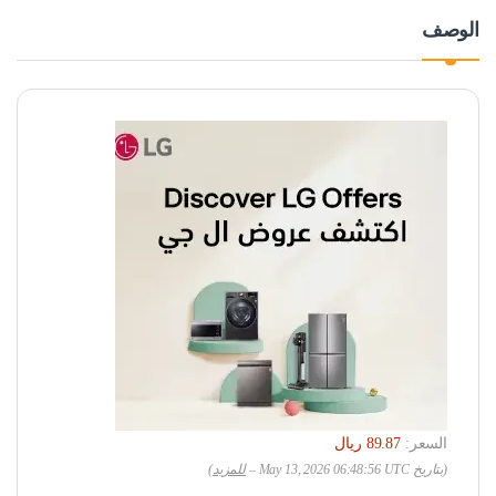
الوصف
السعر:
(بتاريخ May 13, 2026 06:48:56 UTC –
للمزيد
)